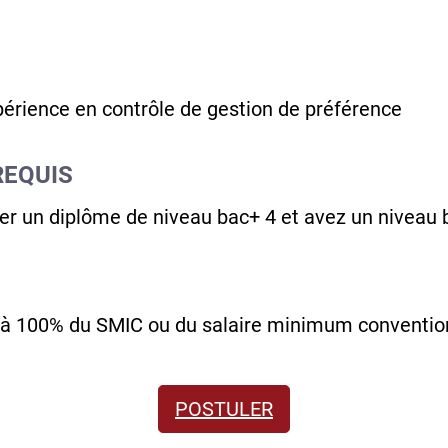
érience en contrôle de gestion de préférence
REQUIS
er un diplôme de niveau bac+ 4 et avez un niveau 
à 100% du SMIC ou du salaire minimum conventio
POSTULER