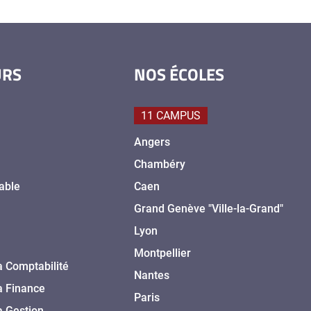
URS
NOS ÉCOLES
11 CAMPUS
Angers
Chambéry
able
Caen
Grand Genève "Ville-la-Grand"
Lyon
Montpellier
a Comptabilité
Nantes
a Finance
Paris
a Gestion