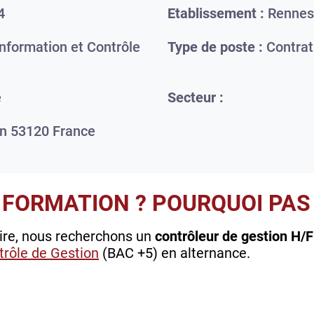
4
Etablissement :
Rennes
formation et Contrôle
Type de poste :
Contrat
e
Secteur :
n
53120
France
 FORMATION ? POURQUOI PAS 
aire, nous recherchons un
contrôleur de gestion H/F
trôle de Gestion
(BAC +5) en alternance.