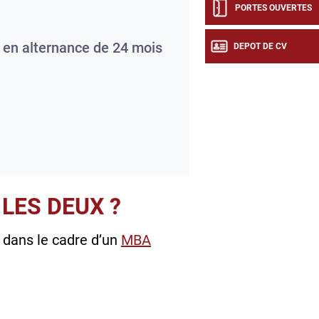
PORTES OUVERTES
 en alternance de 24 mois
DEPOT DE CV
LES DEUX ?
dans le cadre d’un
MBA