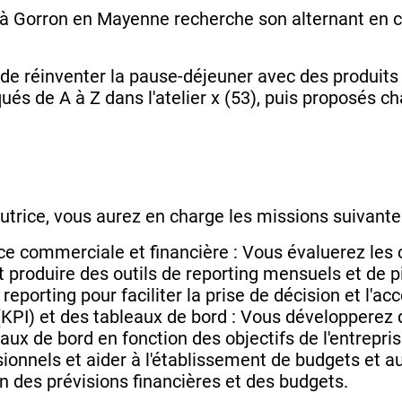
e à Gorron en Mayenne recherche son alternant en c
t de réinventer la pause-déjeuner avec des produits
iqués de A à Z dans l'atelier x (53), puis proposés 
utrice, vous aurez en charge les missions suivante
e commerciale et financière : Vous évaluerez les 
t produire des outils de reporting mensuels et de p
 reporting pour faciliter la prise de décision et l
(KPI) et des tableaux de bord : Vous développerez 
ux de bord en fonction des objectifs de l'entrepris
ionnels et aider à l'établissement de budgets et au 
on des prévisions financières et des budgets.