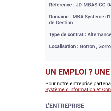
Référence :
JD-MBASICG-0
Domaine :
MBA Système d’In
de Gestion
Type de contrat :
Alternanc
Localisation :
Gorron ,
Gorro
UN EMPLOI ? UNE
Pour notre entreprise parten
Système d'Information et Con
L’ENTREPRISE