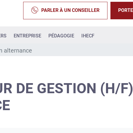
PARLER À UN CONSEILLER
PORTE
ERS
ENTREPRISE
PÉDAGOGIE
IHECF
n alternance
 DE GESTION (H/F)
CE