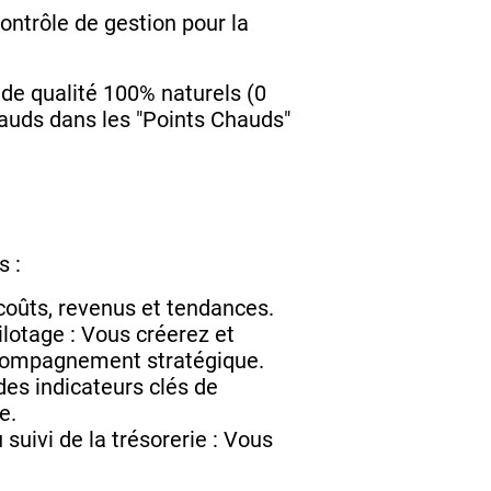
ontrôle de gestion pour la
 de qualité 100% naturels (0
chauds dans les "Points Chauds"
s :
coûts, revenus et tendances.
ilotage : Vous créerez et
'accompagnement stratégique.
des indicateurs clés de
e.
suivi de la trésorerie : Vous