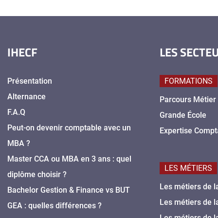
IHECF
LES SECTE
Présentation
FORMATIONS
Alternance
Parcours Métier
F.A.Q
Grande École
Peut-on devenir comptable avec un
Expertise Compt
MBA ?
Master CCA ou MBA en 3 ans : quel
LES MÉTIERS
diplôme choisir ?
Les métiers de l
Bachelor Gestion & Finance vs BUT
Les métiers de l
GEA : quelles différences ?
Les métiers de l