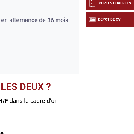
PORTES OUVERTES
 en alternance de 36 mois
DEPOT DE CV
LES DEUX ?
H/F
dans le cadre d’un
e.