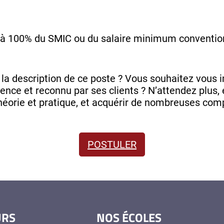
à 100% du SMIC ou du salaire minimum conventio
la description de ce poste ? Vous souhaitez vous 
ence et reconnu par ses clients ? N’attendez plus, 
héorie et pratique, et acquérir de nombreuses com
POSTULER
URS
NOS ÉCOLES