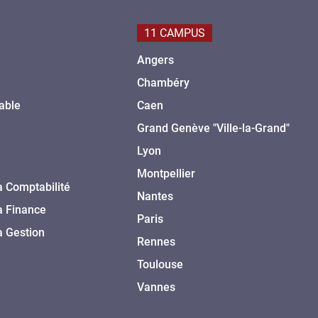
11 CAMPUS
Angers
Chambéry
able
Caen
Grand Genève "Ville-la-Grand"
Lyon
Montpellier
a Comptabilité
Nantes
a Finance
Paris
a Gestion
Rennes
Toulouse
Vannes