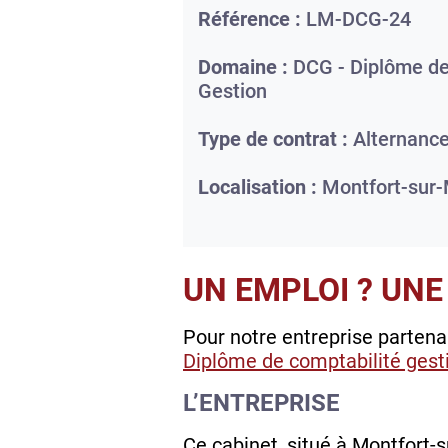
Référence :
LM-DCG-24
Domaine :
DCG - Diplôme de
Gestion
Type de contrat :
Alternanc
Localisation :
Montfort-sur
UN EMPLOI ? UNE
Pour notre entreprise parten
Diplôme de comptabilité gest
L’ENTREPRISE
Ce cabinet, situé à Montfort-s