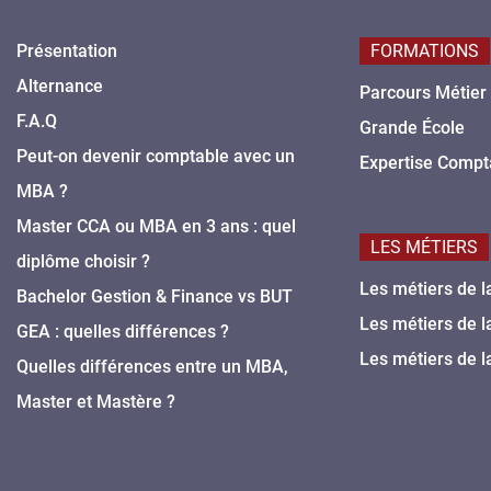
Présentation
FORMATIONS
Alternance
Parcours Métier
F.A.Q
Grande École
Peut-on devenir comptable avec un
Expertise Compt
MBA ?
Master CCA ou MBA en 3 ans : quel
LES MÉTIERS
diplôme choisir ?
Les métiers de l
Bachelor Gestion & Finance vs BUT
Les métiers de l
GEA : quelles différences ?
Les métiers de l
Quelles différences entre un MBA,
Master et Mastère ?