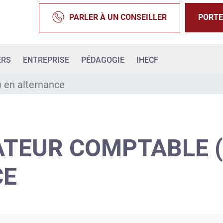
PARLER À UN CONSEILLER
PORTE
ERS
ENTREPRISE
PÉDAGOGIE
IHECF
) en alternance
TEUR COMPTABLE (
CE