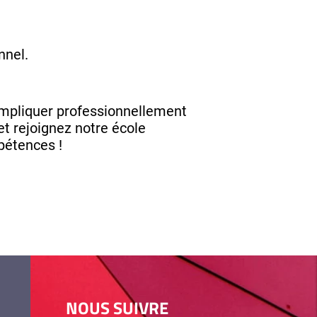
nnel.
impliquer professionnellement
et rejoignez notre école
pétences !
NOUS SUIVRE