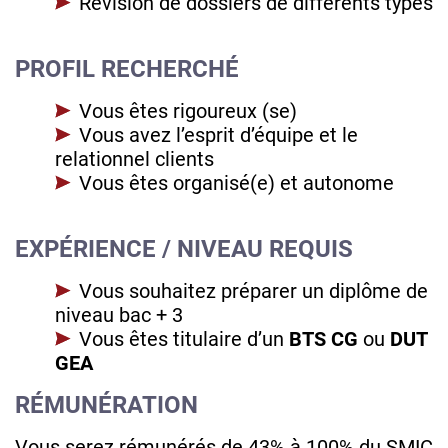
Révision de dossiers de différents types
PROFIL RECHERCHÉ
Vous êtes rigoureux (se)
Vous avez l’esprit d’équipe et le
relationnel clients
Vous êtes organisé(e) et autonome
EXPÉRIENCE / NIVEAU REQUIS
Vous souhaitez préparer un diplôme de
niveau bac + 3
Vous êtes titulaire d’un
BTS CG
ou
DUT
GEA
RÉMUNÉRATION
Vous serez rémunérés de 43% à 100% du SMIC