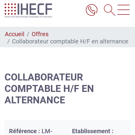
Aller
au
contenu
principal
Accueil
Offres
Collaborateur comptable H/F en alternance
COLLABORATEUR
COMPTABLE H/F EN
ALTERNANCE
Référence :
LM-
Etablissement :