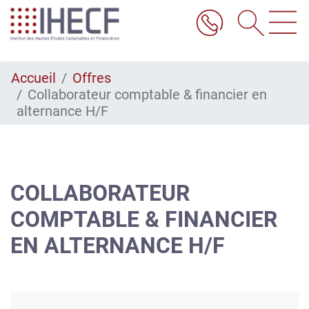
Aller
au
contenu
principal
Accueil
Offres
Collaborateur comptable & financier en
alternance H/F
COLLABORATEUR
COMPTABLE & FINANCIER
EN ALTERNANCE H/F