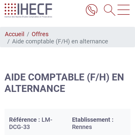
Aller
au
contenu
principal
Accueil
Offres
Aide comptable (F/H) en alternance
AIDE COMPTABLE (F/H) EN
ALTERNANCE
Référence :
LM-
Etablissement :
DCG-33
Rennes