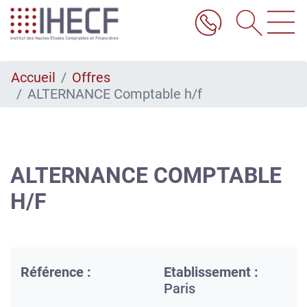
Aller
au
contenu
principal
Accueil
Offres
ALTERNANCE Comptable h/f
ALTERNANCE COMPTABLE
H/F
Référence :
Etablissement :
Paris