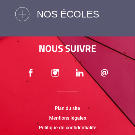
NOS ÉCOLES
NOUS SUIVRE
Plan du site
Mentions légales
Politique de confidentialité