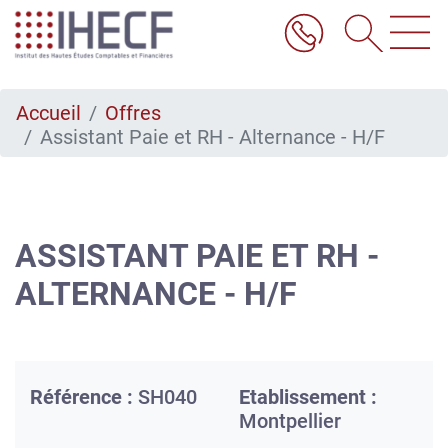
Aller
au
contenu
principal
Accueil
Offres
Assistant Paie et RH - Alternance - H/F
ASSISTANT PAIE ET RH -
ALTERNANCE - H/F
Référence :
SH040
Etablissement :
Montpellier