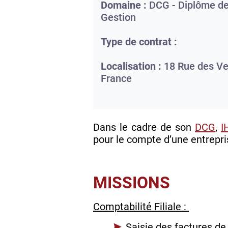
Domaine :
DCG - Diplôme de
Gestion
Type de contrat :
Localisation :
18 Rue des Ve
France
Dans le cadre de son
DCG
,
I
pour le compte d’une entrepri
MISSIONS
Comptabilité Filiale :
Saisie des factures de