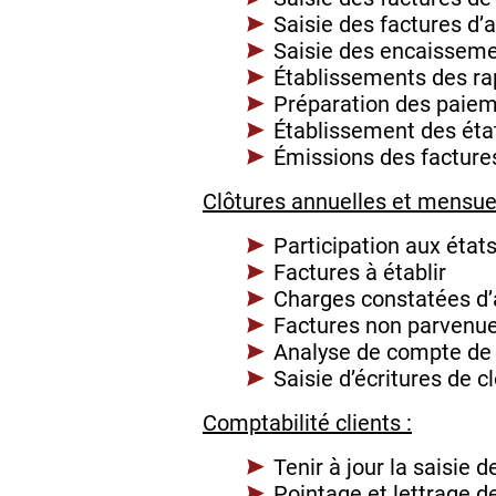
Saisie des factures d’
Saisie des encaissem
Établissements des r
Préparation des paiem
Établissement des état
Émissions des facture
Clôtures annuelles et mensuel
Participation aux état
Factures à établir
Charges constatées d
Factures non parvenu
Analyse de compte de
Saisie d’écritures de c
Comptabilité clients :
Tenir à jour la saisie 
Pointage et lettrage 