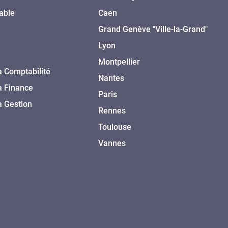
able
Caen
Grand Genève "Ville-la-Grand"
Lyon
Montpellier
a Comptabilité
Nantes
a Finance
Paris
a Gestion
Rennes
Toulouse
Vannes