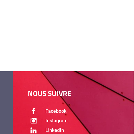
NOUS SUIVRE
Facebook
Instagram
LinkedIn