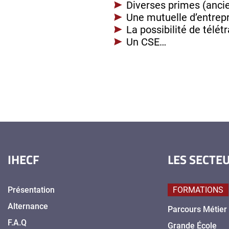
Diverses primes (ancie
Une mutuelle d’entrep
La possibilité de télét
Un CSE…
IHECF
LES SECTE
Présentation
FORMATIONS
Alternance
Parcours Métier
F.A.Q
Grande École