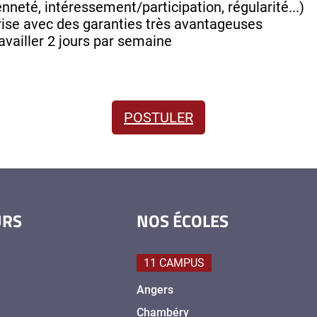
nneté, intéressement/participation, régularité...)
rise avec des garanties très avantageuses
ravailler 2 jours par semaine
POSTULER
URS
NOS ÉCOLES
11 CAMPUS
Angers
Chambéry