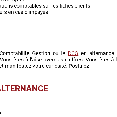
ations comptables sur les fiches clients
eurs en cas d’impayés
Comptabilité Gestion ou le
DCG
en alternance. 
 Vous êtes à l’aise avec les chiffres. Vous êtes à
et manifestez votre curiosité. Postulez !
'ALTERNANCE
e