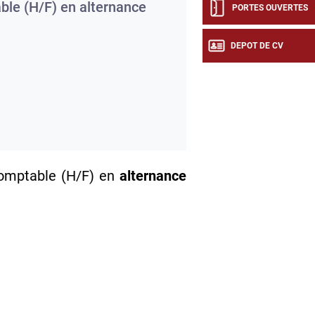
le (H/F) en alternance
PORTES OUVERTES
DEPOT DE CV
comptable (H/F) en
alternance