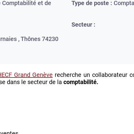
 Comptabilité et de
Type de poste :
Comptab
Secteur :
rnaies ,
Thônes
74230
HECF Grand Genève
recherche un collaborateur 
se dans le secteur de la
comptabilité.
 ventes