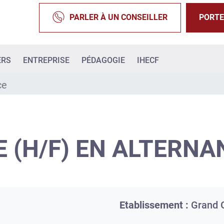
PARLER À UN CONSEILLER
PORTE
ERS
ENTREPRISE
PÉDAGOGIE
IHECF
ce
 (H/F) EN ALTERNA
Etablissement :
Grand 