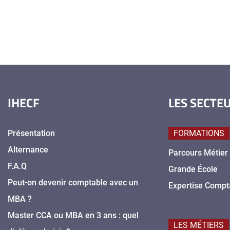
IHECF
LES SECTE
Présentation
FORMATIONS
Alternance
Parcours Métier
F.A.Q
Grande École
Peut-on devenir comptable avec un
Expertise Compt
MBA ?
Master CCA ou MBA en 3 ans : quel
LES MÉTIERS