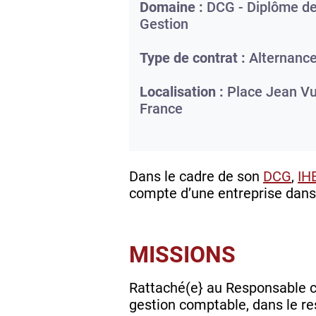
Domaine :
DCG - Diplôme de
Gestion
Type de contrat :
Alternanc
Localisation :
Place Jean Vu
France
Dans le cadre de son
DCG
,
IH
compte d’une entreprise dans 
MISSIONS
Rattaché(e} au Responsable c
gestion comptable, dans le re