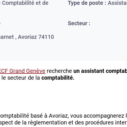
 Comptabilité et de
Type de poste :
Assista
e
Secteur :
arnet ,
Avoriaz
74110
ECF Grand Genève
recherche
un assistant comptab
le secteur de la
comptabilité.
omptabilité basé à Avoriaz, vous accompagnerez l'
spect de la règlementation et des procédures inte