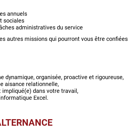
es annuels
t sociales
âches administratives du service
s autres missions qui pourront vous être confiées
e dynamique, organisée, proactive et rigoureuse,
e aisance relationnelle,
 impliqué(e) dans votre travail,
l'informatique Excel.
'ALTERNANCE