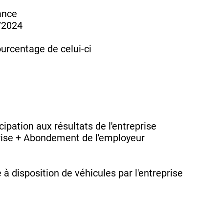
ance
9/2024
ourcentage de celui-ci
ipation aux résultats de l'entreprise
rise + Abondement de l'employeur
à disposition de véhicules par l'entreprise