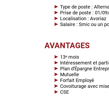
Type de poste : Altern
Prise de poste : 01/0
Localisation : Avoriaz
Salaire : Smic ou un p
AVANTAGES
13ᵉ mois
Intéressement et partic
Plan d'Épargne Entrep
Mutuelle
Forfait Employé
Covoiturage avec mise 
CSE