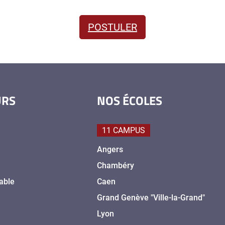
POSTULER
URS
NOS ÉCOLES
11 CAMPUS
Angers
Chambéry
able
Caen
Grand Genève "Ville-la-Grand"
Lyon