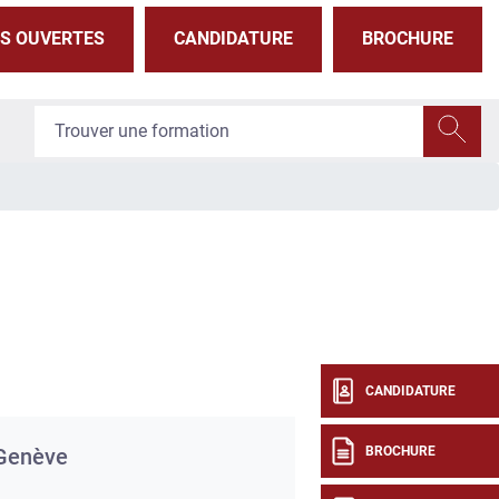
S OUVERTES
CANDIDATURE
BROCHURE
CANDIDATURE
BROCHURE
Genève