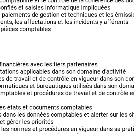
 comptabilité et le contrôle de la cohérence des 
onfiés et saisies informatique impliquées
es paiements de gestion et techniques et les émiss
nts, les affectations et les incidents y afférents
s pièces comptables
 financières avec les tiers partenaires
tations applicables dans son domaine d'activité
es de travail et de contrôle en vigueur dans son do
nformatiques et bureautiques utilisés dans son domai
omptables et procédures de travail et de contrôle
 des états et documents comptables
 dans les données comptables et alerter sur les si
et gérer les priorités
r les normes et procédures en vigueur dans sa prat