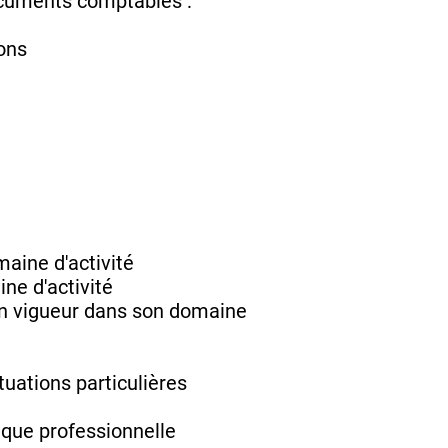
documents comptables :
ions
maine d'activité
ne d'activité
 en vigueur dans son domaine
tuations particulières
ique professionnelle