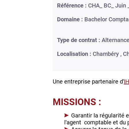
Référence :
CHA_ BC_ Juin 
Domaine :
Bachelor Comptab
Type de contrat :
Alternanc
Localisation :
Chambéry ,
C
Une entreprise partenaire d'
I
MISSIONS :
Garantir la régularité 
l'agent comptable et du p