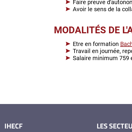
Faire preuve d'autonomi
Avoir le sens de la col
MODALITÉS DE L'
Etre en formation
Bach
Travail en journée, re
Salaire minimum 759 
IHECF
LES SECTE