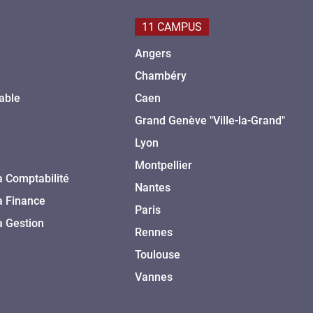
11 CAMPUS
Angers
Chambéry
able
Caen
Grand Genève "Ville-la-Grand"
Lyon
Montpellier
a Comptabilité
Nantes
a Finance
Paris
a Gestion
Rennes
Toulouse
Vannes