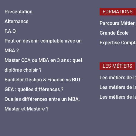
Présentation
FORMATIONS
Alternance
Parcours Métier
F.A.Q
Grande École
Peut-on devenir comptable avec un
Expertise Compt
MBA ?
Master CCA ou MBA en 3 ans : quel
LES MÉTIERS
diplôme choisir ?
Les métiers de l
Bachelor Gestion & Finance vs BUT
Les métiers de l
GEA : quelles différences ?
Les métiers de l
Quelles différences entre un MBA,
Master et Mastère ?