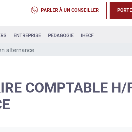
PARLER À UN CONSEILLER
PORTE
ERS
ENTREPRISE
PÉDAGOGIE
IHECF
en alternance
IRE COMPTABLE H/F
CE