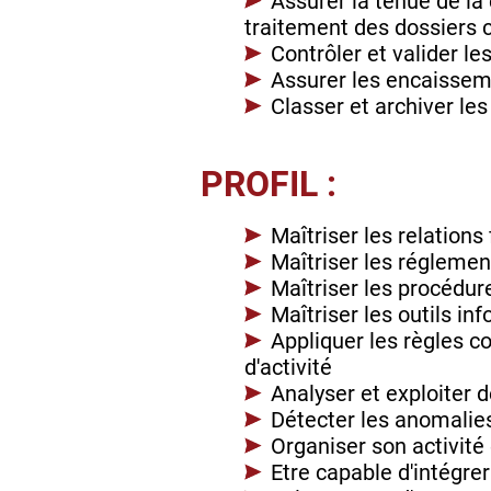
Assurer la tenue de la
traitement des dossiers c
Contrôler et valider l
Assurer les encaisseme
Classer et archiver le
PROFIL :
Maîtriser les relations
Maîtriser les réglemen
Maîtriser les procédur
Maîtriser les outils i
Appliquer les règles c
d'activité
Analyser et exploiter
Détecter les anomalies
Organiser son activité 
Etre capable d'intégre