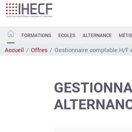
Aller
au
contenu
principal
FORMATIONS
ECOLES
ALTERNANCE
MÉTI
Accueil
Offres
Gestionnaire comptable H/F 
GESTIONNA
ALTERNAN