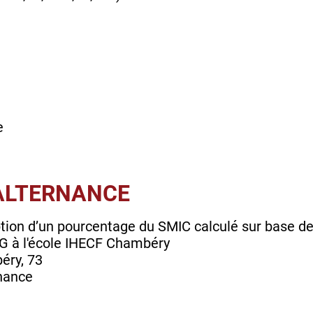
e
’ALTERNANCE
tion d’un pourcentage du SMIC calculé sur base de
G à l'école IHECF Chambéry
éry, 73
rnance