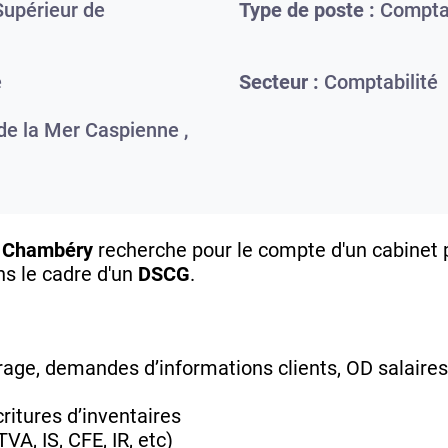
upérieur de
Type de poste :
Comptab
e
Secteur :
Comptabilité
de la Mer Caspienne ,
F Chambéry
recherche pour le compte d'un cabinet 
ns le cadre d'un
DSCG
.
age, demandes d’informations clients, OD salaires,
ritures d’inventaires
VA, IS, CFE, IR, etc)