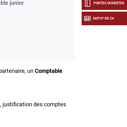
le junior
PORTES OUVERTES
DEPOT DE CV
partenaire, un
Comptable
 justification des comptes