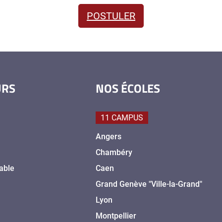
POSTULER
URS
NOS ÉCOLES
11 CAMPUS
Angers
Chambéry
able
Caen
Grand Genève "Ville-la-Grand"
Lyon
Montpellier