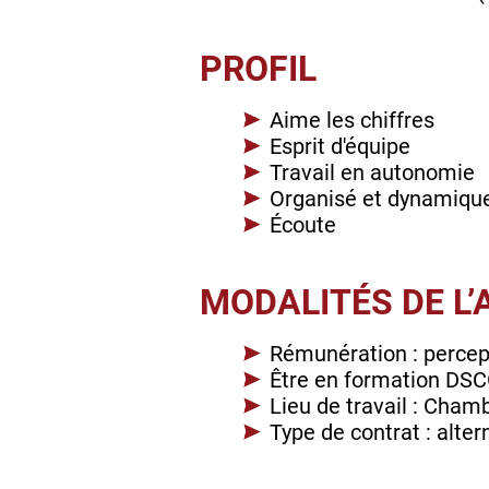
PROFIL
Aime les chiffres
Esprit d'équipe
Travail en autonomie
Organisé et dynamiqu
Écoute
MODALITÉS DE L
Rémunération : percep
Être en formation DSC
Lieu de travail : Chamb
Type de contrat : alte