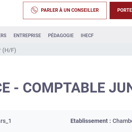
PARLER À UN CONSEILLER
PORTE
ERS
ENTREPRISE
PÉDAGOGIE
IHECF
r (H/F)
E - COMPTABLE JUN
rs_1
Etablissement :
Chamb