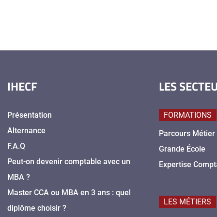
IHECF
LES SECTE
Présentation
FORMATIONS
Alternance
Parcours Métier
F.A.Q
Grande École
Peut-on devenir comptable avec un
Expertise Compt
MBA ?
Master CCA ou MBA en 3 ans : quel
LES MÉTIERS
diplôme choisir ?