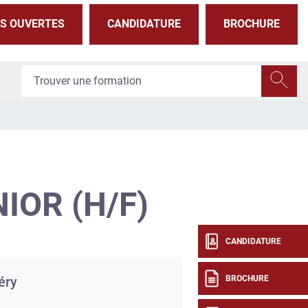
S OUVERTES
CANDIDATURE
BROCHURE
IOR (H/F)
CANDIDATURE
BROCHURE
éry