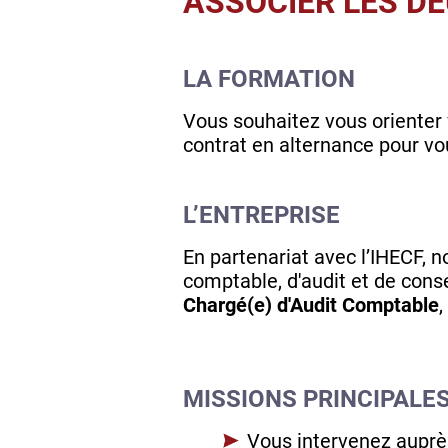
ASSOCIER LES DE
LA FORMATION
Vous souhaitez vous orienter
contrat en alternance pour vo
L’ENTREPRISE
En partenariat avec l’IHECF, n
comptable, d'audit et de conse
Chargé(e) d'Audit Comptable
,
MISSIONS PRINCIPALE
Vous intervenez auprès