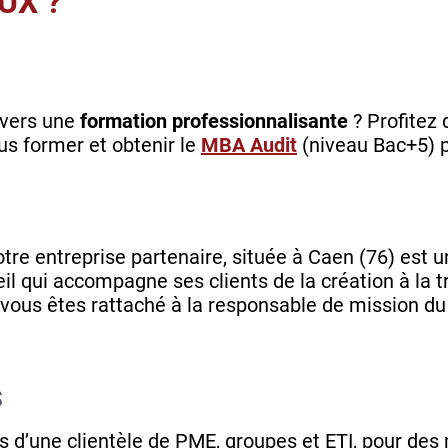
UX ?
 vers une
formation professionnalisante
? Profitez 
us former et obtenir le
MBA Audit
(niveau Bac+5) p
otre entreprise partenaire, située à Caen (76) est u
il qui accompagne ses clients de la création à la 
 vous êtes rattaché à la responsable de mission du 
S
 d’une clientèle de PME, groupes et ETI, pour des 