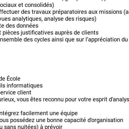
ociaux et consolidés)
fectuer des travaux préparatoires aux missions (a
vues analytiques, analyse des risques)
cte des données
t pièces justificatives auprès de clients
nsemble des cycles ainsi que sur l’appréciation du 
de École
ils informatiques
ervice client
urieux, vous êtes reconnu pour votre esprit d'analy
intégrez facilement une équipe
, vous possédez une bonne capacité d'organisation
 sans nuitées) à prévoir