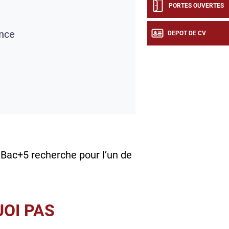
PORTES OUVERTES
nce
DEPOT DE CV
Bac+5 recherche pour l’un de
UOI PAS