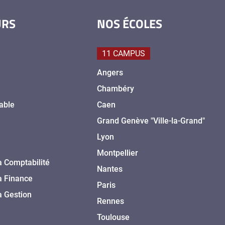
URS
NOS ÉCOLES
11 CAMPUS
Angers
Chambéry
able
Caen
Grand Genève "Ville-la-Grand"
Lyon
Montpellier
a Comptabilité
Nantes
a Finance
Paris
a Gestion
Rennes
Toulouse