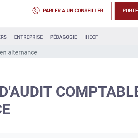
PARLER À UN CONSEILLER
PORTE
ERS
ENTREPRISE
PÉDAGOGIE
IHECF
en alternance
 D'AUDIT COMPTABL
CE