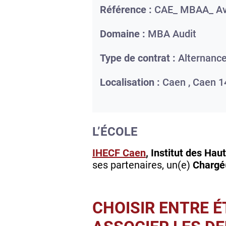
Référence :
CAE_ MBAA_ Avr
Domaine :
MBA Audit
Type de contrat :
Alternanc
Localisation :
Caen ,
Caen
1
L’ÉCOLE
IHECF Caen
, Institut des Ha
ses partenaires, un(e)
Chargé
CHOISIR ENTRE É