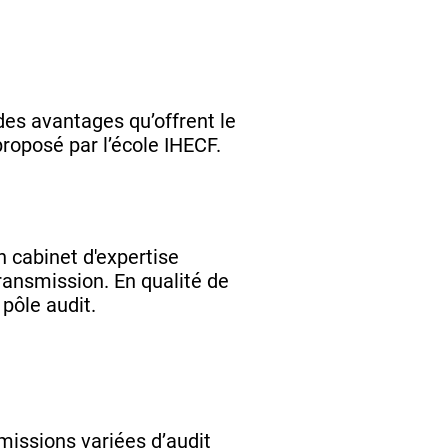
des avantages qu’offrent le
roposé par l’école IHECF.
n cabinet d'expertise
transmission. En qualité de
pôle audit.
missions variées d’audit