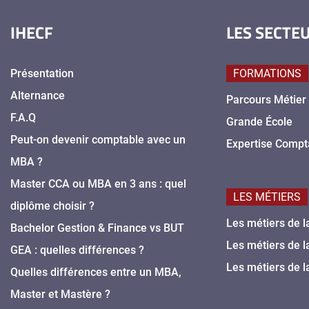
IHECF
LES SECTE
Présentation
FORMATIONS
Alternance
Parcours Métier
F.A.Q
Grande École
Peut-on devenir comptable avec un
Expertise Compt
MBA ?
Master CCA ou MBA en 3 ans : quel
LES MÉTIERS
diplôme choisir ?
Les métiers de l
Bachelor Gestion & Finance vs BUT
Les métiers de l
GEA : quelles différences ?
Les métiers de l
Quelles différences entre un MBA,
Master et Mastère ?