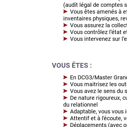
(audit légal de comptes s
Vous êtes amenés à ef
inventaires physiques, re
Vous assurez la colle
Vous contrôlez l’état e
Vous intervenez sur l’e
VOUS ÊTES :
En DCG3/Master Gran
Vous maitrisez les out
Vous avez le sens du s
De nature rigoureux, c
du relationnel
Adaptable, vous vous 
Attentif et à l'écoute
Déplacements (avec ou