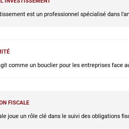
AL INVESTISSEMENT
stissement est un professionnel spécialisé dans l'a
MITÉ
git comme un bouclier pour les entreprises face au
ON FISCALE
ale joue un rôle clé dans le suivi des obligations fis