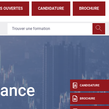
S OUVERTES
CANDIDATURE
BROCHURE
nance
CANDIDATURE
BROCHURE