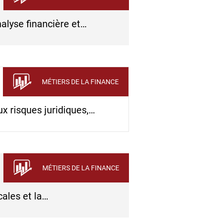
nalyse financière et…
MÉTIERS DE LA FINANCE
x risques juridiques,…
MÉTIERS DE LA FINANCE
cales et la…