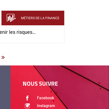
MÉTIERS DE LA FINANCE
enir les risques…
Last »
NOUS SUIVRE
Facebook
Instagram