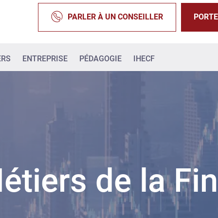
PARLER À UN CONSEILLER
PORTE
ERS
ENTREPRISE
PÉDAGOGIE
IHECF
étiers de la Fi