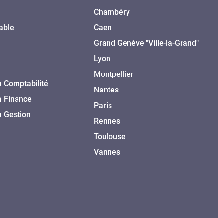
Chambéry
able
Caen
Grand Genève "Ville-la-Grand"
Lyon
Montpellier
a Comptabilité
Nantes
a Finance
Paris
a Gestion
Rennes
Toulouse
Vannes