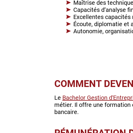
Maîtrise des technique
Capacités d’analyse fi
Excellentes capacités r
Écoute, diplomatie et
Autonomie, organisati
COMMENT DEVENI
Le
Bachelor Gestion d'Entrepr
métier. Il offre une formatio
bancaire.