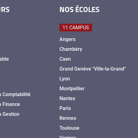
URS
NOS ÉCOLES
11 CAMPUS
Angers
Chambéry
able
Caen
Grand Genève "Ville-la-Grand"
Lyon
Montpellier
a Comptabilité
Nantes
a Finance
Paris
a Gestion
Rennes
Toulouse
Vannes