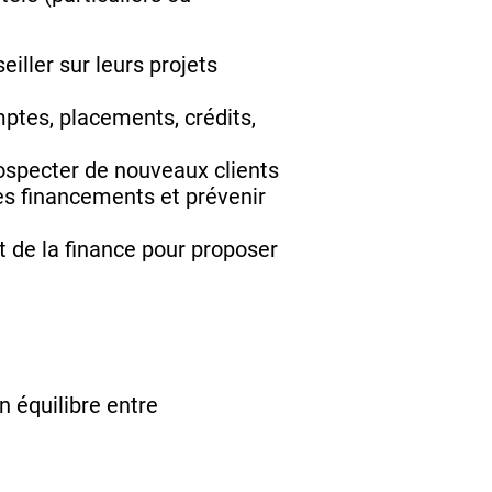
iller sur leurs projets
ptes, placements, crédits,
prospecter de nouveaux clients
 les financements et prévenir
 de la finance pour proposer
n équilibre entre