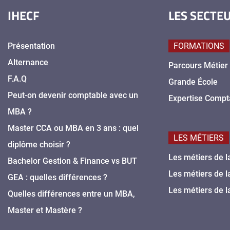
IHECF
LES SECTE
Présentation
FORMATIONS
Alternance
Parcours Métier
F.A.Q
Grande École
Peut-on devenir comptable avec un
Expertise Compt
MBA ?
Master CCA ou MBA en 3 ans : quel
LES MÉTIERS
diplôme choisir ?
Les métiers de l
Bachelor Gestion & Finance vs BUT
Les métiers de l
GEA : quelles différences ?
Les métiers de l
Quelles différences entre un MBA,
Master et Mastère ?