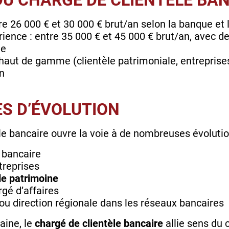
U CHARGÉ DE CLIENTÈLE BA
re 26 000 € et 30 000 € brut/an selon la banque et 
ience : entre 35 000 € et 45 000 € brut/an, avec de
le
haut de gamme (clientèle patrimoniale, entreprise
n
ES D’ÉVOLUTION
le bancaire ouvre la voie à de nombreuses évolutio
 bancaire
treprises
de patrimoine
gé d’affaires
u direction régionale dans les réseaux bancaires
aine, le
chargé de clientèle bancaire
allie sens du 