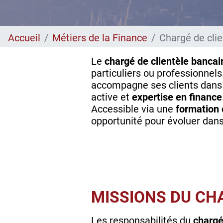
Accueil
Métiers de la Finance
Chargé de clie
Le
chargé de clientèle bancai
particuliers ou professionnels
accompagne ses clients dans 
active et
expertise en finance
Accessible via une
formation 
opportunité pour évoluer dans
MISSIONS DU CH
Les responsabilités du
chargé