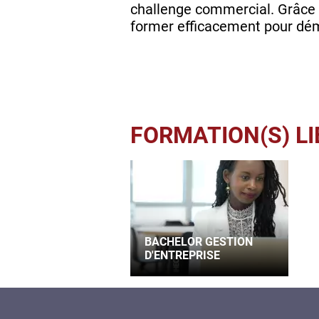
challenge commercial. Grâce a
former efficacement pour déma
FORMATION(S) LI
BACHELOR GESTION
D'ENTREPRISE