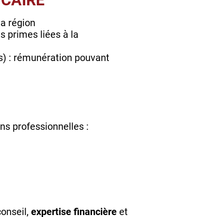
NCAIRE
la région
s primes liées à la
s) : rémunération pouvant
ns professionnelles :
conseil,
expertise financière
et