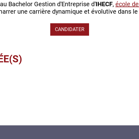
u Bachelor Gestion d'Entreprise d'
IHECF
,
école de
rrer une carrière dynamique et évolutive dans le 
CANDIDATER
ÉE(S)