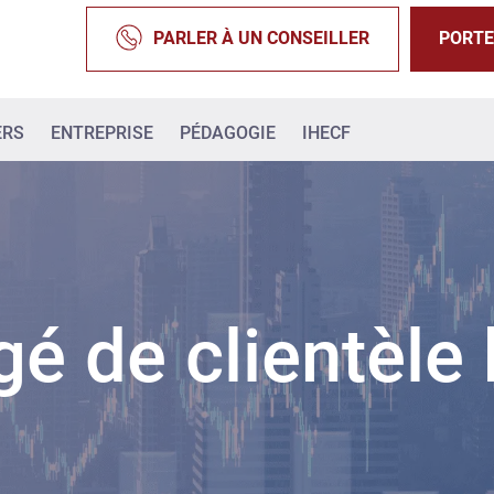
PARLER À UN CONSEILLER
PORTE
ERS
ENTREPRISE
PÉDAGOGIE
IHECF
é de clientèle