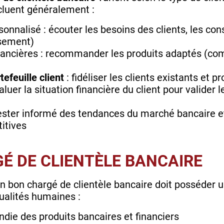
ncluent généralement :
alisé : écouter les besoins des clients, les conse
ssement)
inancières : recommander les produits adaptés (com
tefeuille client
: fidéliser les clients existants et 
aluer la situation financière du client pour valider
ester informé des tendances du marché bancaire et
titives
É DE CLIENTÈLE BANCAIRE
un bon chargé de clientèle bancaire doit posséder u
ualités humaines :
die des produits bancaires et financiers