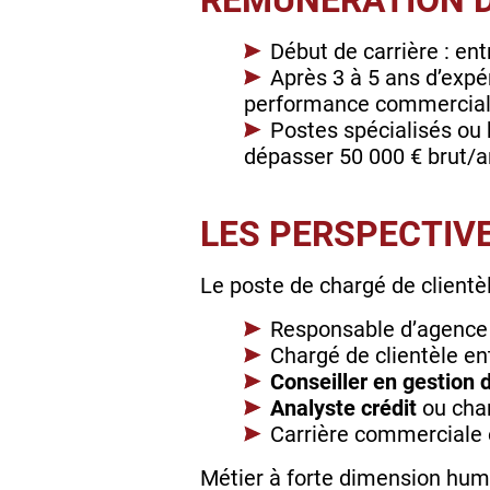
RÉMUNÉRATION D
Début de carrière : ent
Après 3 à 5 ans d’expér
performance commercia
Postes spécialisés ou 
dépasser 50 000 € brut/a
LES PERSPECTIV
Le poste de chargé de clientè
Responsable d’agence
Chargé de clientèle en
Conseiller en gestion 
Analyste crédit
ou char
Carrière commerciale o
Métier à forte dimension hum