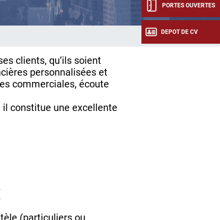
PORTES OUVERTES
DEPOT DE CV
ses clients, qu’ils soient
ancières personnalisées et
ces commerciales, écoute
, il constitue une excellente
E
tèle (particuliers ou