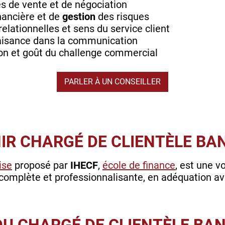
s de vente et de négociation
nancière et de
gestion
des risques
elationnelles et sens du service client
 aisance dans la communication
on et goût du challenge commercial
PARLER À UN CONSEILLER
R CHARGÉ DE CLIENTÈLE BAN
ise
proposé par
IHECF
,
école de finance
, est une v
n complète et professionnalisante, en adéquation av