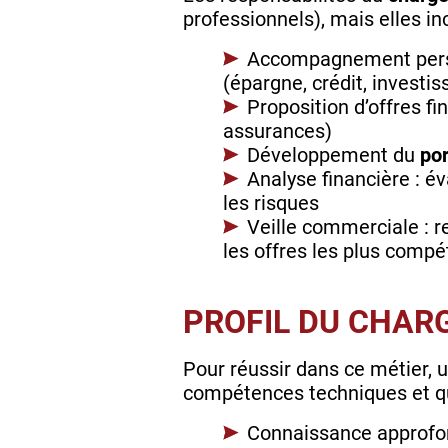
professionnels), mais elles i
Accompagnement personn
(épargne, crédit, investi
Proposition d’offres f
assurances)
Développement du
por
Analyse financière : év
les risques
Veille commerciale : r
les offres les plus compé
PROFIL DU CHARG
Pour réussir dans ce métier, 
compétences techniques et q
Connaissance approfon