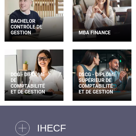
BACHELOR
CONTRÔLE DE
GESTION
MBA FINANCE
DCG - DIPLÔME
DSCG - DIPLÔME
DE
SUPÉRIEUR DE
COMPTABILITÉ
COMPTABILITÉ
ET DE GESTION
ET DE GESTION
IHECF