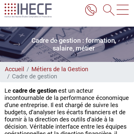
Aller
au
contenu
principal
Cadre de gestion : formation,
salaire, métier
Accueil
Métiers de la Gestion
Cadre de gestion
Le
cadre de gestion
est un acteur
incontournable de la performance économique
d’une entreprise. Il est chargé de suivre les
budgets, d’analyser les écarts financiers et de
fournir à la direction des outils d’aide à la
décision. Véritable interface entre les équipes
opérationnelles et la direction financière, il