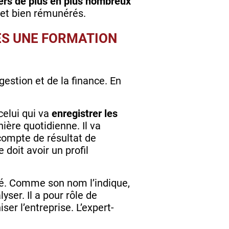
ers de plus en plus nombreux
s et bien rémunérés.
ÈS UNE FORMATION
estion et de la finance. En
celui qui va
enregistrer les
ère quotidienne. Il va
 compte de résultat de
 doit avoir un profil
adé. Comme son nom l’indique,
lyser. Il a pour rôle de
ser l’entreprise. L’expert-