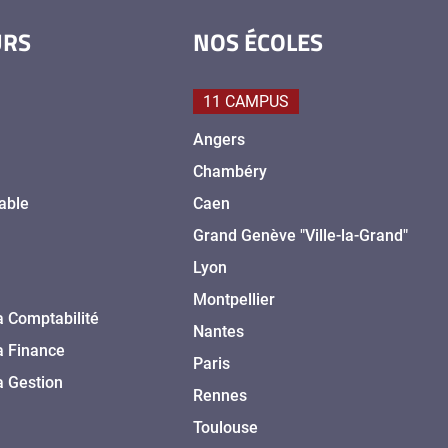
URS
NOS ÉCOLES
11 CAMPUS
Angers
Chambéry
able
Caen
Grand Genève "Ville-la-Grand"
Lyon
Montpellier
a Comptabilité
Nantes
a Finance
Paris
a Gestion
Rennes
Toulouse