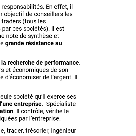
esponsabilités. En effet, il
 objectif de conseillers les
 traders (tous les
par ces sociétés). Il est
une note de synthèse et
ne
grande résistance au
:
la recherche de performance
.
iers et économiques de son
 d’économiser de l’argent. Il
eule société qu’il exerce ses
d’une entreprise
. Spécialiste
ation
. Il contrôle, vérifie le
quées par l’entreprise.
, trader, trésorier, ingénieur