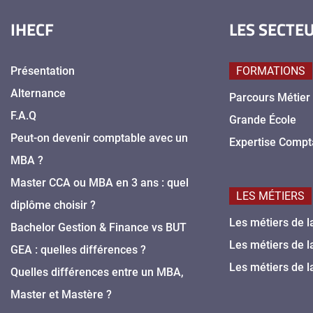
IHECF
LES SECTE
Présentation
FORMATIONS
Alternance
Parcours Métier
F.A.Q
Grande École
Peut-on devenir comptable avec un
Expertise Compt
MBA ?
Master CCA ou MBA en 3 ans : quel
LES MÉTIERS
diplôme choisir ?
Les métiers de l
Bachelor Gestion & Finance vs BUT
Les métiers de l
GEA : quelles différences ?
Les métiers de l
Quelles différences entre un MBA,
Master et Mastère ?