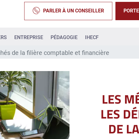
PARLER À UN CONSEILLER
PORTE
ERS
ENTREPRISE
PÉDAGOGIE
IHECF
és de la filière comptable et financière
LES M
LES D
DE LA