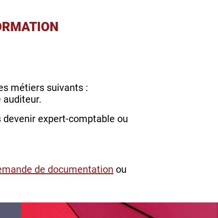
FORMATION
les métiers suivants :
 auditeur.
s devenir expert-comptable ou
emande de documentation
ou