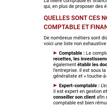
La filière comptable et financ
qui, en plus de proposer des é
QUELLES SONT CES 
COMPTABLE ET FINAN
De nombreux métiers sont disp
voici une liste non exhaustive 
Comptable :
Le comptab
recettes, les investissem
également
établir les d
l’entreprise. Il est sous 
généraliste et « touche-à-
Expert-comptable :
L’
il est expert en gestion e
conseiller son client
afin 
comptable est bien rému