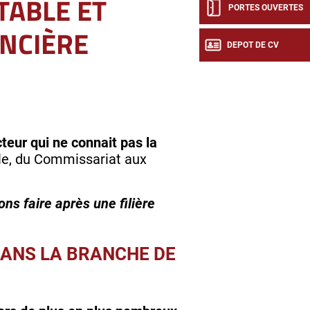
ABLE ET
PORTES OUVERTES
NCIÈRE
DEPOT DE CV
teur qui ne connait pas la
ble, du Commissariat aux
s faire après une filière
DANS LA BRANCHE DE