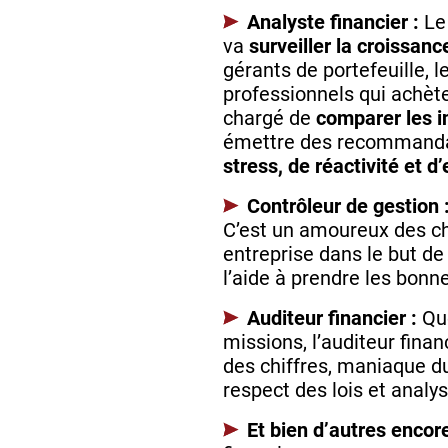
Analyste financier :
Le
va
surveiller la croissan
gérants de portefeuille, 
professionnels qui achète
chargé de
comparer les 
émettre des recommandati
stress, de réactivité et d
Contrôleur de gestion 
C’est un amoureux des chi
entreprise dans le but de
l’aide à prendre les bonn
Auditeur financier :
Que
missions, l’auditeur finan
des chiffres, maniaque du 
respect des lois et analy
Et bien d’autres enco