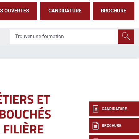
S OUVERTES
CANDIDATURE
BROCHURE
ÉTIERS ET
ÉBOUCHÉS
CANDIDATURE
 FILIÈRE
BROCHURE