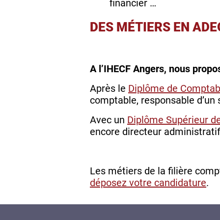
financier …
DES MÉTIERS EN AD
A l’IHECF Angers, nous propo
Après le
Diplôme de Comptabi
comptable, responsable d’un s
Avec un
Diplôme Supérieur de
encore directeur administratif
Les métiers de la filière comp
déposez votre candidature
.