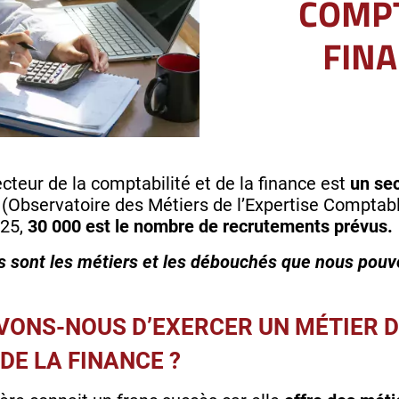
COMPT
FINA
cteur de la comptabilité et de la finance est
un sec
A (Observatoire des Métiers de l’Expertise Compta
025,
30 000 est le nombre de recrutements prévus.
 sont les métiers et les débouchés que nous pouvon
VONS-NOUS D’EXERCER UN MÉTIER 
DE LA FINANCE ?