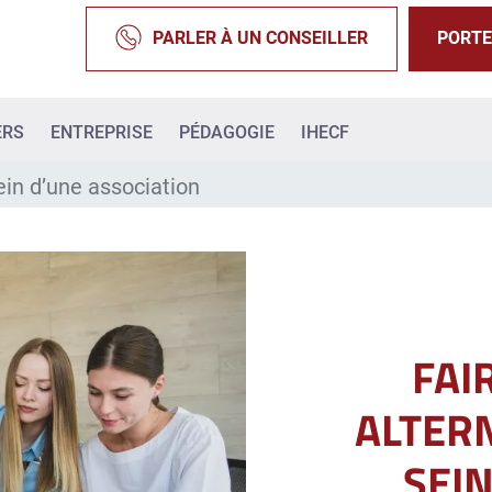
PARLER À UN CONSEILLER
PORTE
ERS
ENTREPRISE
PÉDAGOGIE
IHECF
ein d’une association
FAI
ALTER
SEI