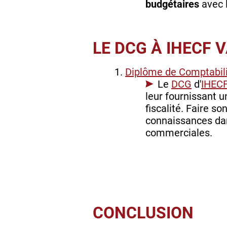
budgétaires
avec 
LE DCG À IHECF 
Diplôme de Comptabili
Le
DCG
d'
IHECF
leur fournissant 
fiscalité. Faire so
connaissances dan
commerciales.
CONCLUSION