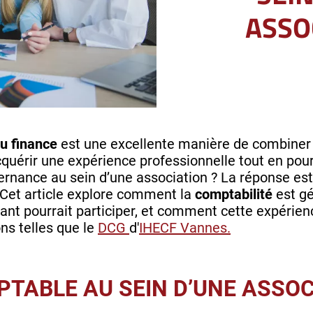
ASSO
ou finance
est une excellente manière de combiner t
quérir une expérience professionnelle tout en pou
lternance au sein d’une association ? La réponse e
 Cet article explore comment la
comptabilité
est g
ant pourrait participer, et comment cette expérie
ns telles que le
DCG
d'
IHECF Vannes.
PTABLE AU SEIN D’UNE ASSOC