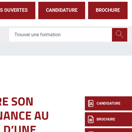
S OUVERTES
CANDIDATURE
BROCHURE
RE SON
CANDIDATURE
NANCE AU
BROCHURE
N D’UNE