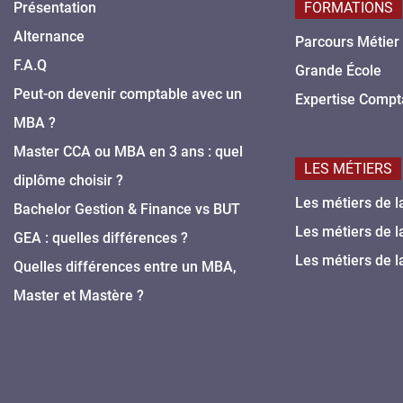
Présentation
FORMATIONS
Alternance
Parcours Métier
F.A.Q
Grande École
Peut-on devenir comptable avec un
Expertise Compt
MBA ?
Master CCA ou MBA en 3 ans : quel
LES MÉTIERS
diplôme choisir ?
Les métiers de l
Bachelor Gestion & Finance vs BUT
Les métiers de l
GEA : quelles différences ?
Les métiers de l
Quelles différences entre un MBA,
Master et Mastère ?