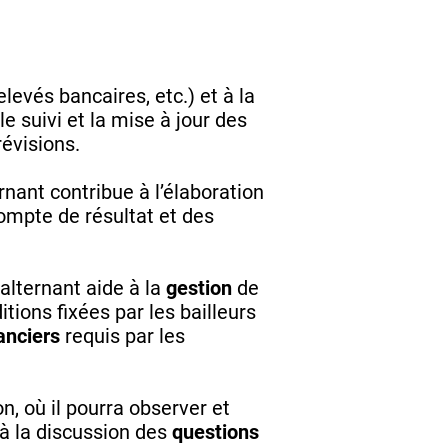
elevés bancaires, etc.) et à la
le suivi et la mise à jour des
révisions.
ternant contribue à l’élaboration
compte de résultat et des
’alternant aide à la
gestion
de
tions fixées par les bailleurs
anciers
requis par les
n, où il pourra observer et
à la discussion des
questions