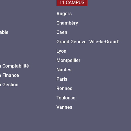
11 CAMPUS
Angers
Chambéry
able
Caen
Grand Genève "Ville-la-Grand"
Lyon
Montpellier
a Comptabilité
Nantes
a Finance
Paris
a Gestion
Rennes
Toulouse
Vannes