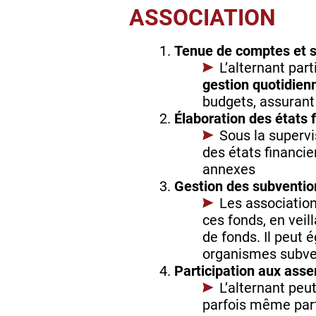
ASSOCIATION
Tenue de comptes et s
L’alternant part
gestion quotidienn
budgets, assurant 
Élaboration des états 
Sous la supervi
des états financie
annexes
Gestion des subventio
Les associatio
ces fonds, en veill
de fonds. Il peut 
organismes subve
Participation aux ass
L’alternant peu
parfois même part