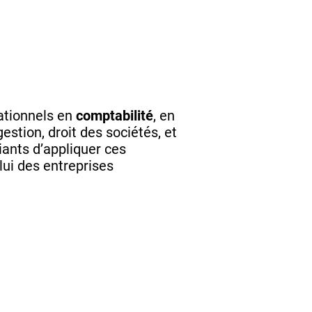
ationnels en
comptabilité
, en
gestion, droit des sociétés, et
ants d’appliquer ces
lui des entreprises