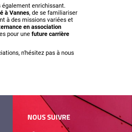
 également enrichissant.
té à Vannes
, de
se familiariser
ent à des missions variées et
ternance en association
tes pour une
future carrière
ations, n'hésitez pas à nous
NOUS SUIVRE