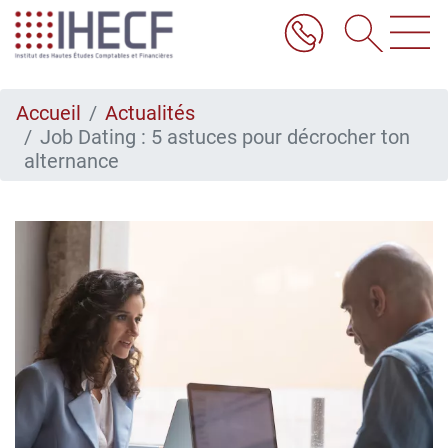
Aller
au
contenu
principal
Accueil
Actualités
Job Dating : 5 astuces pour décrocher ton
alternance