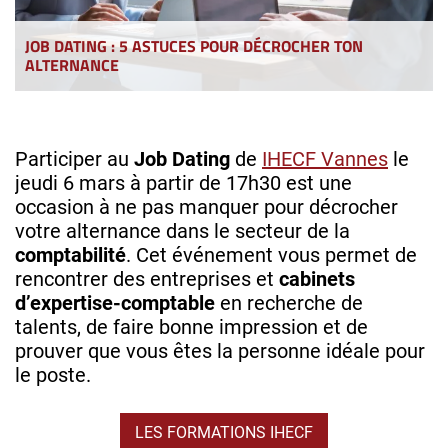
JOB DATING : 5 ASTUCES POUR DÉCROCHER TON
ALTERNANCE
Participer au
Job Dating
de
IHECF Vannes
le
jeudi 6 mars à partir de 17h30 est une
occasion à ne pas manquer pour décrocher
votre alternance dans le secteur de la
comptabilité
. Cet événement vous permet de
rencontrer des entreprises et
cabinets
d’expertise-comptable
en recherche de
talents, de faire bonne impression et de
prouver que vous êtes la personne idéale pour
le poste.
LES FORMATIONS IHECF