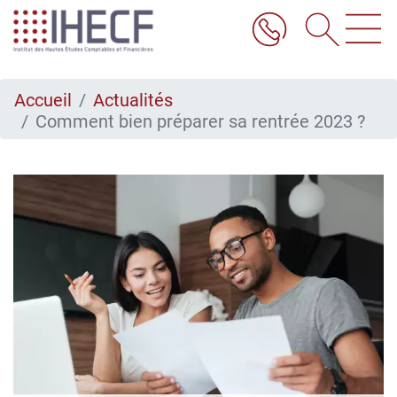
Aller
au
contenu
principal
Accueil
Actualités
Comment bien préparer sa rentrée 2023 ?