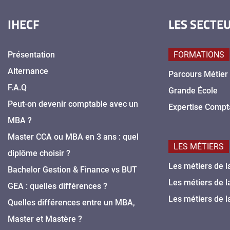
IHECF
LES SECTE
Présentation
FORMATIONS
Alternance
Parcours Métier
F.A.Q
Grande École
Peut-on devenir comptable avec un
Expertise Compt
MBA ?
Master CCA ou MBA en 3 ans : quel
LES MÉTIERS
diplôme choisir ?
Les métiers de l
Bachelor Gestion & Finance vs BUT
Les métiers de l
GEA : quelles différences ?
Les métiers de l
Quelles différences entre un MBA,
Master et Mastère ?