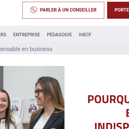
PARLER À UN CONSEILLER
PORTE
ERS
ENTREPRISE
PÉDAGOGIE
IHECF
spensable en business
POURQUO
INDIS