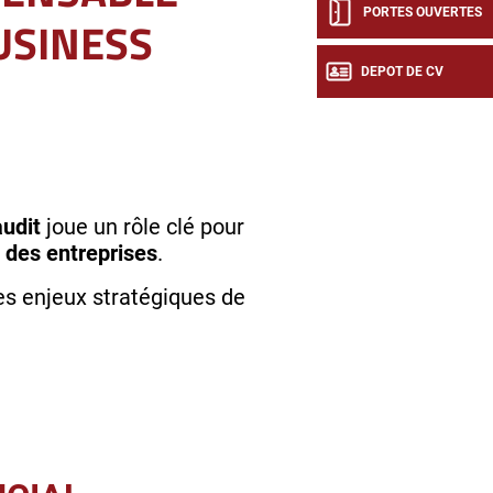
PORTES OUVERTES
USINESS
DEPOT DE CV
audit
joue un rôle clé pour
 des entreprises
.
es enjeux stratégiques de