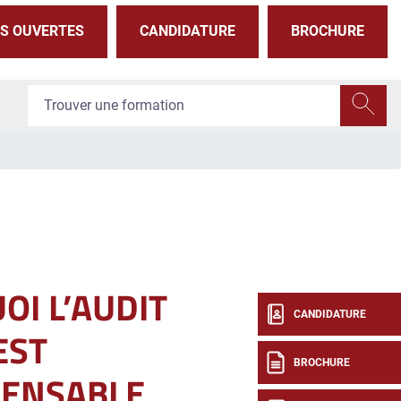
S OUVERTES
CANDIDATURE
BROCHURE
I L’AUDIT
CANDIDATURE
EST
BROCHURE
PENSABLE