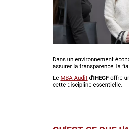
Dans un environnement économ
assurer la transparence, la fia
Le
MBA Audit
d'
IHECF
offre 
cette discipline essentielle.