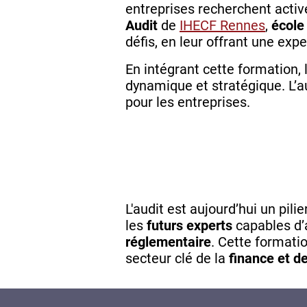
entreprises recherchent activ
Audit
de
IHECF Rennes
,
école
défis, en leur offrant une expe
En intégrant cette formation, 
dynamique et stratégique. L’au
pour les entreprises.
L'audit est aujourd’hui un pi
les
futurs experts
capables d’
réglementaire
. Cette formati
secteur clé de la
finance et de