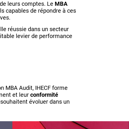
 de leurs comptes. Le
MBA
ls capables de répondre à ces
ives.
elle réussie dans un secteur
ritable levier de performance
 son MBA Audit, IHECF forme
ment et leur
conformité
i souhaitent évoluer dans un