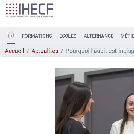
Aller
au
contenu
principal
FORMATIONS
ECOLES
ALTERNANCE
MÉTI
Accueil
Actualités
Pourquoi l’audit est indi