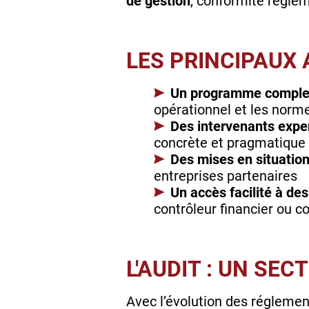
de gestion
, conformité réglem
LES PRINCIPAUX 
Un programme complet 
opérationnel et les norm
Des intervenants expe
concrète et pragmatique
Des mises en situation
entreprises partenaires
Un accès facilité à de
contrôleur financier ou c
L'AUDIT : UN SE
Avec l’évolution des réglemen