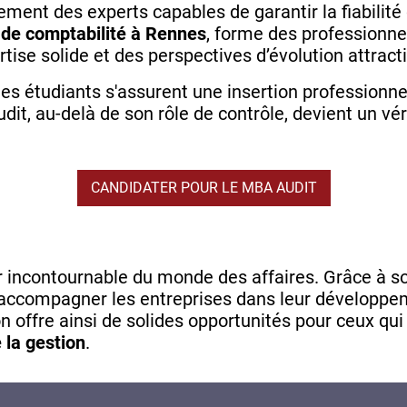
ement des experts capables de garantir la fiabilité
 de comptabilité à Rennes
, forme des professionne
rtise solide et des perspectives d’évolution attract
les étudiants s'assurent une insertion professionn
dit, au-delà de son rôle de contrôle, devient un vé
CANDIDATER POUR LE MBA AUDIT
lier incontournable du monde des affaires. Grâce à
accompagner les entreprises dans leur développe
on offre ainsi de solides opportunités pour ceux qu
 la gestion
.