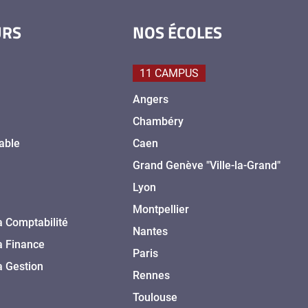
URS
NOS ÉCOLES
11 CAMPUS
Angers
Chambéry
able
Caen
Grand Genève "Ville-la-Grand"
Lyon
Montpellier
a Comptabilité
Nantes
a Finance
Paris
a Gestion
Rennes
Toulouse