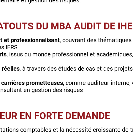
entaire et gestion des risques.
ATOUTS DU MBA AUDIT DE IH
et professionnalisant
, couvrant des thématiques c
es IFRS
rts
, issus du monde professionnel et académiques,
 réelles
, à travers des études de cas et des projet
s carrières prometteuses
, comme auditeur interne
onsultant en gestion des risques
CTEUR EN FORTE DEMANDE
tations comptables et la nécessité croissante de t