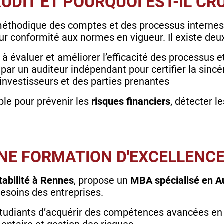
'AUDIT ET POURQUOI EST-IL C
méthodique des comptes et des processus internes 
eur conformité aux normes en vigueur. Il existe deu
e à évaluer et améliorer l’efficacité des processus e
é par un auditeur indépendant pour certifier la sincé
 investisseurs et des parties prenantes
able pour prévenir les
risques financiers
, détecter l
UNE FORMATION D'EXCELLENC
abilité à Rennes
, propose un
MBA spécialisé en A
esoins des entreprises.
tudiants d’acquérir des compétences avancées e