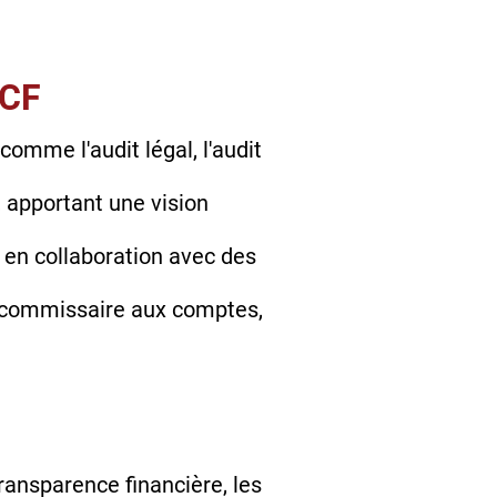
ECF
omme l'audit légal, l'audit
 apportant une vision
s en collaboration avec des
, commissaire aux comptes,
ransparence financière, les