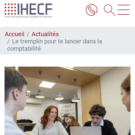
Aller
au
contenu
principal
Accueil
Actualités
Le tremplin pour te lancer dans la
comptabilité