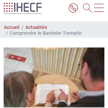
Aller
au
contenu
principal
Accueil
Actualités
Comprendre le Bachelor Tremplin