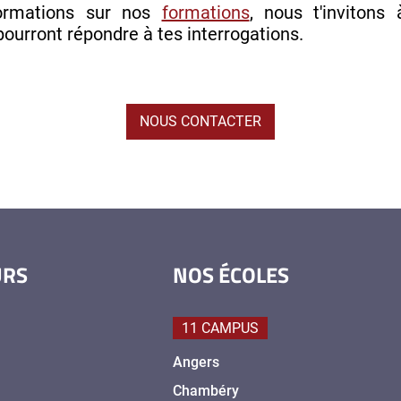
formations sur nos
formations
, nous t'invitons
pourront répondre à tes interrogations.
NOUS CONTACTER
URS
NOS ÉCOLES
11 CAMPUS
Angers
Chambéry