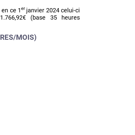
er
 en ce 1
janvier 2024 celui-ci
1.766,92€ (base 35 heures
URES/MOIS)