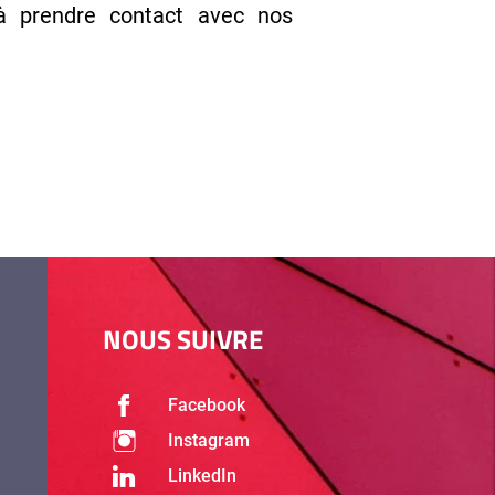
 à prendre contact avec nos
NOUS SUIVRE
Facebook
Instagram
LinkedIn