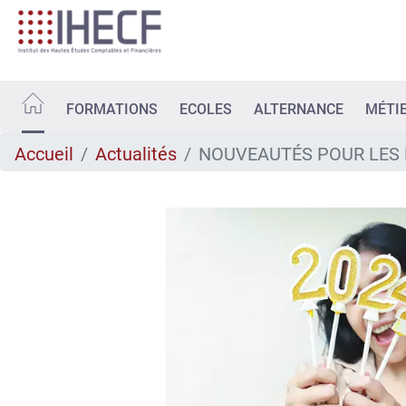
Aller
au
contenu
principal
FORMATIONS
ECOLES
ALTERNANCE
MÉTI
Accueil
Actualités
NOUVEAUTÉS POUR LES 