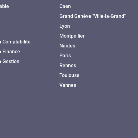
able
Caen
Grand Genève "Ville-la-Grand"
Lyon
Montpellier
a Comptabilité
Nantes
a Finance
Paris
a Gestion
Rennes
Toulouse
Vannes