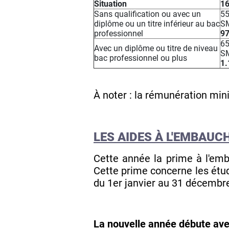
Situation
16
Sans qualification ou avec un
5
diplôme ou un titre inférieur au bac
SM
professionnel
97
6
Avec un diplôme ou titre de niveau
SM
bac professionnel ou plus
1.
À noter : la rémunération mini
LES AIDES À L'EMBAUC
Cette année la prime à l'emb
Cette prime concerne les étu
du 1er janvier au 31 décembr
La nouvelle année débute ave