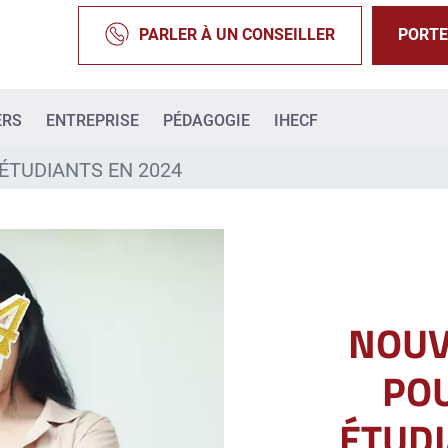
PARLER À UN CONSEILLER
PORTE
ERS
ENTREPRISE
PÉDAGOGIE
IHECF
ÉTUDIANTS EN 2024
NOUV
POU
ÉTUDI