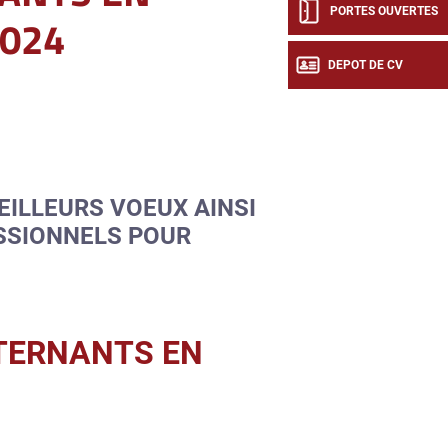
PORTES OUVERTES
024
DEPOT DE CV
ILLEURS VOEUX AINSI
SSIONNELS POUR
LTERNANTS EN