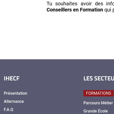
Tu souhaites avoir des in
Conseillers en Formation
qui 
IHECF
LES SECTE
Présentation
FORMATIONS
Alternance
Parcours Métier
F.A.Q
Grande École