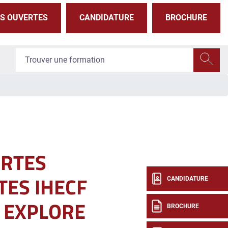
S OUVERTES
CANDIDATURE
BROCHURE
RTES
ES IHECF
CANDIDATURE
: EXPLORE
BROCHURE