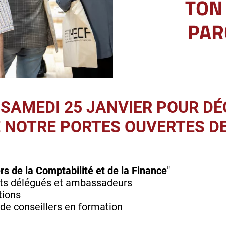
TON
PAR
 SAMEDI 25 JANVIER POUR D
 NOTRE PORTES OUVERTES DE
:
rs de la Comptabilité et de la Finance
"
nts délégués et ambassadeurs
tions
 de conseillers en formation