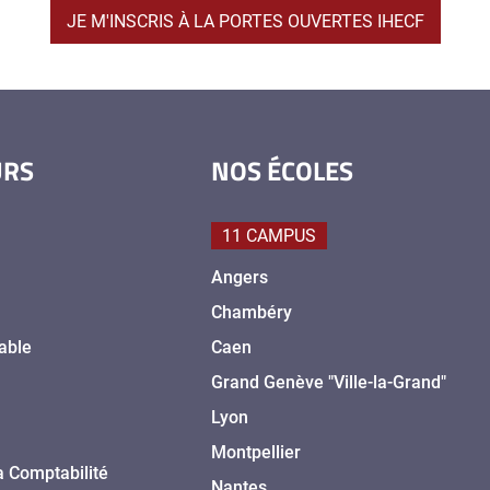
JE M'INSCRIS À LA PORTES OUVERTES IHECF
URS
NOS ÉCOLES
11 CAMPUS
Angers
Chambéry
able
Caen
Grand Genève "Ville-la-Grand"
Lyon
Montpellier
a Comptabilité
Nantes