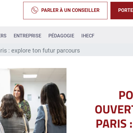
PARLER À UN CONSEILLER
PORTE
ERS
ENTREPRISE
PÉDAGOGIE
IHECF
is : explore ton futur parcours
PO
OUVERT
PARIS 