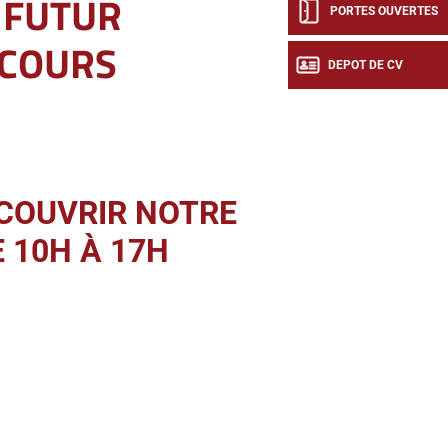
 FUTUR
PORTES OUVERTES
COURS
DEPOT DE CV
ÉCOUVRIR NOTRE
 10H À 17H