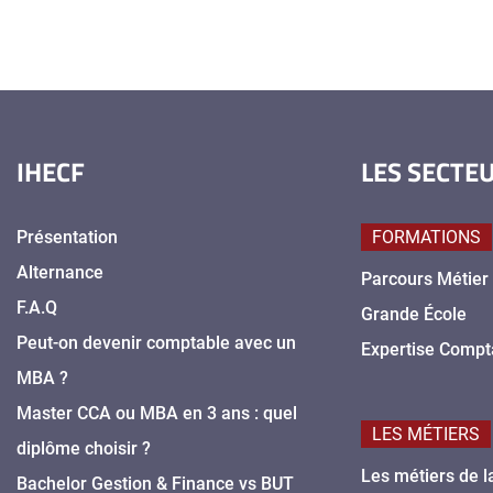
IHECF
LES SECTE
Présentation
FORMATIONS
Alternance
Parcours Métier
F.A.Q
Grande École
Peut-on devenir comptable avec un
Expertise Compt
MBA ?
Master CCA ou MBA en 3 ans : quel
LES MÉTIERS
diplôme choisir ?
Les métiers de l
Bachelor Gestion & Finance vs BUT