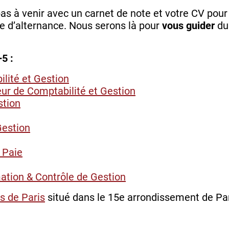
pas à venir avec un carnet de note et votre CV pour 
e d’alternance. Nous serons là pour
vous guider
dur
5 :
lité et Gestion
r de Comptabilité et Gestion
stion
Gestion
 Paie
tion & Contrôle de Gestion
 de Paris
situé dans le 15e arrondissement de Par