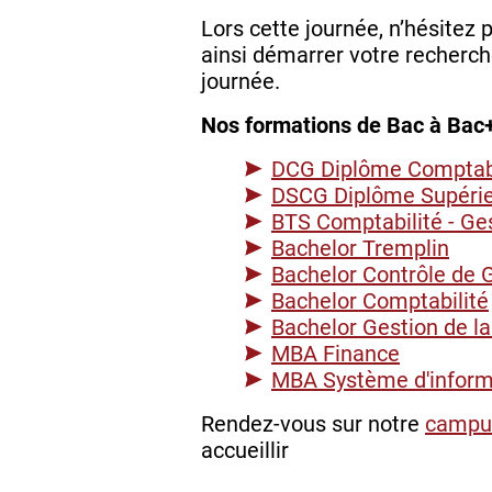
Lors cette journée, n’hésitez 
ainsi démarrer votre recherch
journée.
Nos formations de Bac à Bac+
DCG Diplôme Comptabi
DSCG Diplôme Supérieu
BTS Comptabilité - Ge
Bachelor Tremplin
Bachelor Contrôle de 
Bachelor Comptabilité
Bachelor Gestion de la
MBA Finance
MBA Système d'informa
Rendez-vous sur notre
campus
accueillir