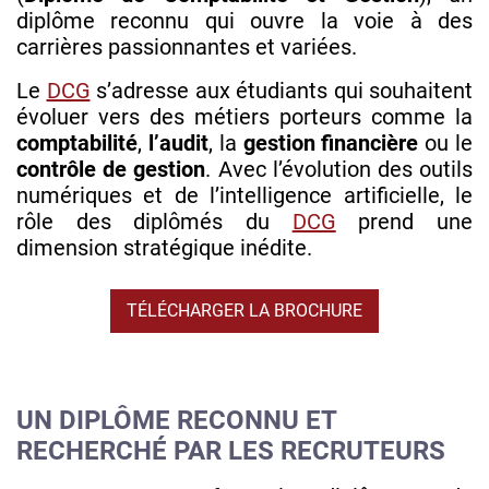
diplôme reconnu qui ouvre la voie à des
carrières passionnantes et variées.
Le
DCG
s’adresse aux étudiants qui souhaitent
évoluer vers des métiers porteurs comme la
comptabilité
,
l’audit
, la
gestion financière
ou le
contrôle de gestion
. Avec l’évolution des outils
numériques et de l’intelligence artificielle, le
rôle des diplômés du
DCG
prend une
dimension stratégique inédite.
TÉLÉCHARGER LA BROCHURE
UN DIPLÔME RECONNU ET
RECHERCHÉ PAR LES RECRUTEURS