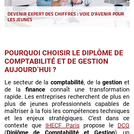
DEVENIR EXPERT DES CHIFFRES : VOIE D’AVENIR POUR
LES JEUNES
POURQUOI CHOISIR LE DIPLÔME DE
COMPTABILITÉ ET DE GESTION
AUJOURD’HUI ?
Le secteur de la
comptabilité
, de la
gestion
et
de la
finance
connaît une transformation
rapide. Les entreprises recherchent de plus en
plus de jeunes professionnels capables de
maîtriser à la fois les compétences techniques
et les enjeux stratégiques. C’est dans ce
contexte que
IHECF Paris
propose le
DCG
(
Diplôme de Comptabilité et Gestion
), un