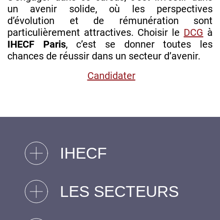
un avenir solide, où les perspectives
d’évolution et de rémunération sont
particulièrement attractives. Choisir le
DCG
à
IHECF Paris
, c’est se donner toutes les
chances de réussir dans un secteur d’avenir.
Candidater
IHECF
LES SECTEURS