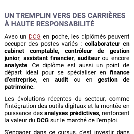
UN TREMPLIN VERS DES CARRIÈRES
À HAUTE RESPONSABILITÉ
Avec un
DCG
en poche, les diplômés peuvent
occuper des postes variés :
collaborateur en
cabinet comptable
,
contrôleur de gestion
junior
,
assistant financier
,
auditeur
ou encore
analyste
. Ce diplôme est aussi un point de
départ idéal pour se spécialiser en
finance
d’entreprise
, en
audit
ou en
gestion de
patrimoine
.
Les évolutions récentes du secteur, comme
l’intégration des outils digitaux et la montée en
puissance des
analyses prédictives
, renforcent
la valeur du
DCG
sur le marché de l’emploi.
S’engager dans ce cursus, c’est investir dans