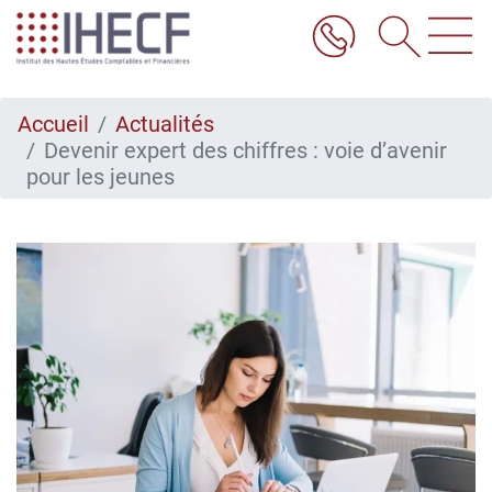
Aller
au
contenu
principal
Accueil
Actualités
Devenir expert des chiffres : voie d’avenir
pour les jeunes