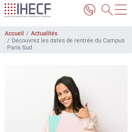
Aller
au
contenu
principal
Accueil
Actualités
Découvrez les dates de rentrée du Campus
Paris Sud