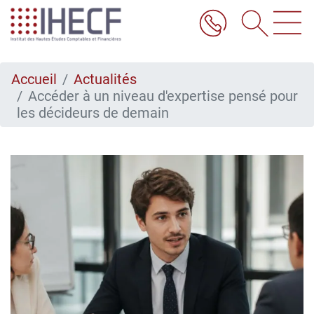
Aller
au
contenu
principal
Accueil
Actualités
Accéder à un niveau d'expertise pensé pour
les décideurs de demain