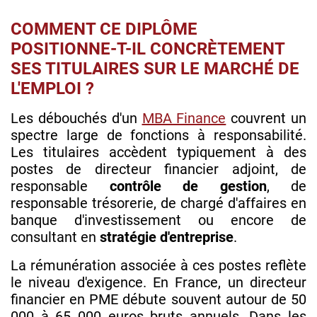
COMMENT CE DIPLÔME
POSITIONNE-T-IL CONCRÈTEMENT
SES TITULAIRES SUR LE MARCHÉ DE
L'EMPLOI ?
Les débouchés d'un
MBA Finance
couvrent un
spectre large de fonctions à responsabilité.
Les titulaires accèdent typiquement à des
postes de directeur financier adjoint, de
responsable
contrôle de gestion
, de
responsable trésorerie, de chargé d'affaires en
banque d'investissement ou encore de
consultant en
stratégie d'entreprise
.
La rémunération associée à ces postes reflète
le niveau d'exigence. En France, un directeur
financier en PME débute souvent autour de 50
000 à 65 000 euros bruts annuels. Dans les