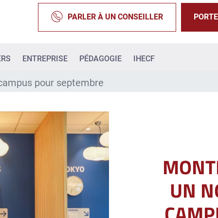
PARLER À UN CONSEILLER
PORTE
ERS
ENTREPRISE
PÉDAGOGIE
IHECF
u campus pour septembre
MONTP
UN N
CAMP