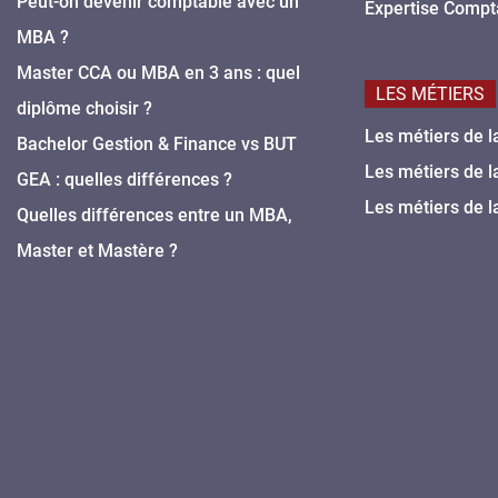
Peut-on devenir comptable avec un
Expertise Compt
MBA ?
Master CCA ou MBA en 3 ans : quel
LES MÉTIERS
diplôme choisir ?
Les métiers de l
Bachelor Gestion & Finance vs BUT
Les métiers de l
GEA : quelles différences ?
Les métiers de l
Quelles différences entre un MBA,
Master et Mastère ?