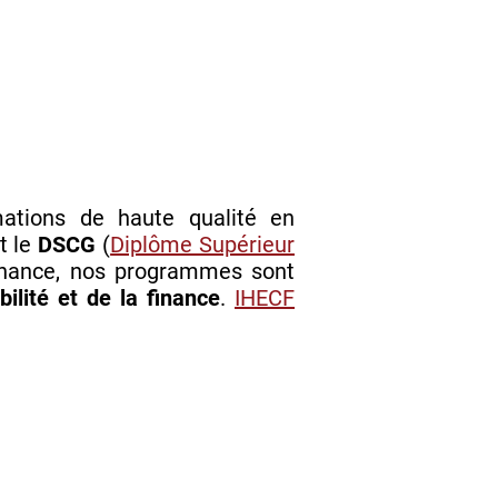
ations de haute qualité en
et le
DSCG
(
Diplôme Supérieur
ternance, nos programmes sont
ilité et de la finance
.
IHECF