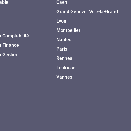
able
Caen
Grand Genève "Ville-la-Grand"
Lyon
Montpellier
a Comptabilité
Nantes
a Finance
Paris
a Gestion
Rennes
Toulouse
Vannes