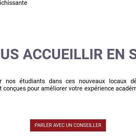
ichissante
OUS ACCUEILLIR EN
lir nos étudiants dans ces nouveaux locaux d
t conçues pour améliorer votre expérience académi
PARLER AVEC UN CONSEILLER