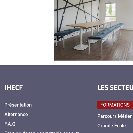
IHECF
LES SECTE
Présentation
FORMATIONS
Alternance
Parcours Métier
F.A.Q
Grande École