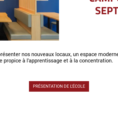
SEP
ésenter nos nouveaux locaux, un espace moderne 
 propice à l'apprentissage et à la concentration.
PRÉSENTATION DE L'ÉCOLE