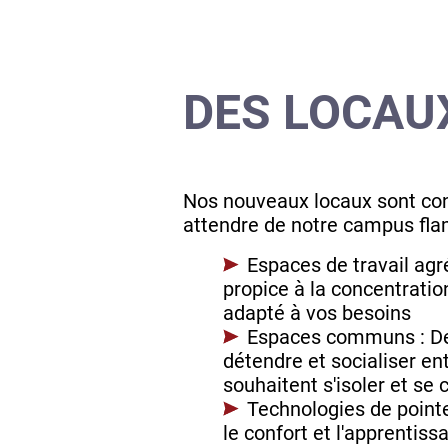
DES LOCAU
Nos nouveaux locaux sont con
attendre de notre campus fla
Espaces de travail agr
propice à la concentratio
adapté à vos besoins
Espaces communs : Des
détendre et socialiser ent
souhaitent s'isoler et se
Technologies de pointe
le confort et l'apprentis