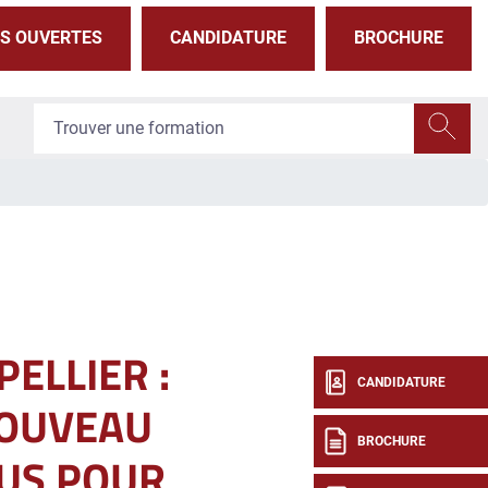
S OUVERTES
CANDIDATURE
BROCHURE
ELLIER :
CANDIDATURE
OUVEAU
BROCHURE
US POUR