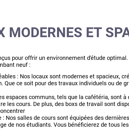
X MODERNES ET SP
çus pour offrir un environnement d'étude optimal.
mbant neuf :
éables : Nos locaux sont modernes et spacieux, cr
n. Que ce soit pour des travaux individuels ou de g
 espaces communs, tels que la cafétéria, sont à d
re les cours. De plus, des boxs de travail sont dis
 concentrer
 : Nos salles de cours sont équipées des dernières
sage de nos étudiants. Vous bénéficierez de tous le