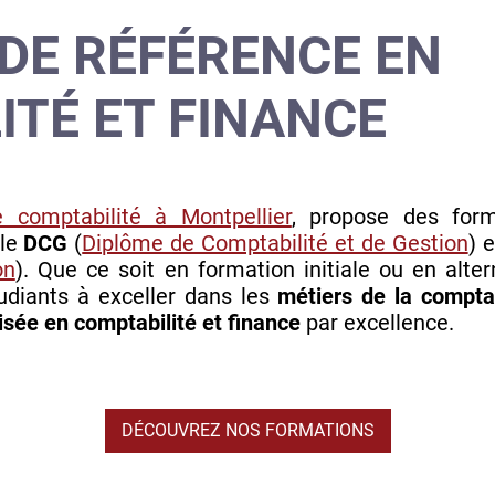
 DE RÉFÉRENCE EN
ITÉ ET FINANCE
 comptabilité à Montpellier
, propose des form
 le
DCG
(
Diplôme de Comptabilité et de Gestion
) 
on
). Que ce soit en formation initiale ou en al
udiants à exceller dans les
métiers de la comptab
isée en comptabilité et finance
par excellence.
DÉCOUVREZ NOS FORMATIONS