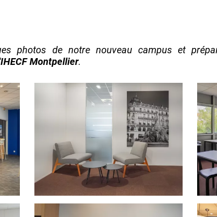
ques photos de notre nouveau campus et prépa
'
IHECF Montpellier
.