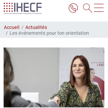
Aller
au
contenu
principal
Accueil
Actualités
Les événements pour ton orientation