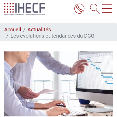
Aller
au
contenu
principal
Accueil
Actualités
Les évolutions et tendances du DCG