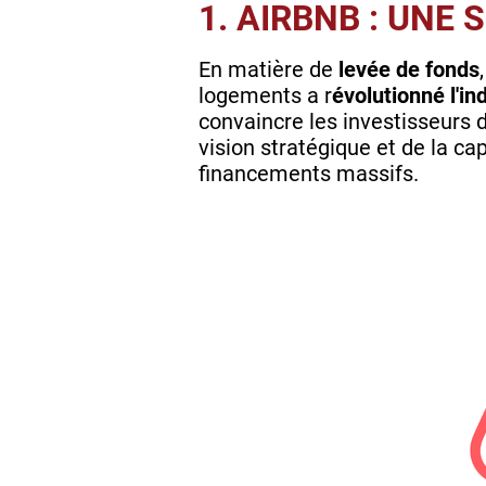
1. AIRBNB : UN
En matière de
levée de fonds
logements a r
évolutionné l'in
convaincre les investisseurs
vision stratégique et de la c
financements massifs.