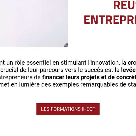
RÉU
ENTREPR
ent un rôle essentiel en stimulant l'innovation, la 
crucial de leur parcours vers le succès est la
levée
ntrepreneurs de
financer leurs projets et de concré
 met en lumière des exemples remarquables de sta
LES FORMATIONS IHECF