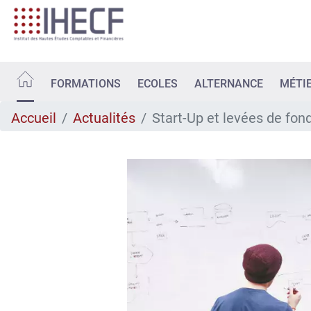
Aller
au
contenu
principal
FORMATIONS
ECOLES
ALTERNANCE
MÉTI
Accueil
Actualités
Start-Up et levées de fon