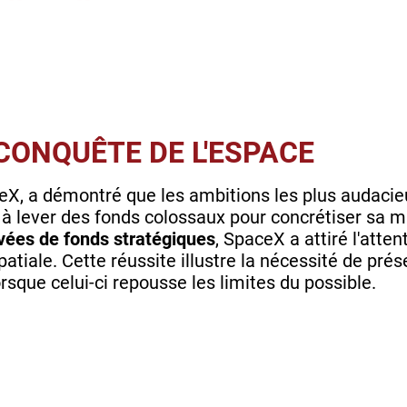
 CONQUÊTE DE L'ESPACE
eX, a démontré que les ambitions les plus audacie
à lever des fonds colossaux pour concrétiser sa m
vées de fonds stratégiques
, SpaceX a attiré l'atte
patiale. Cette réussite illustre la nécessité de pré
orsque celui-ci repousse les limites du possible.