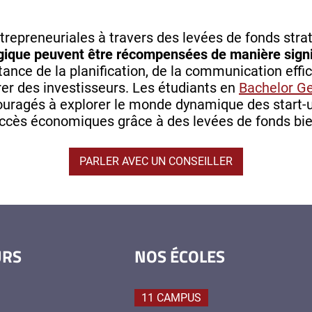
trepreneuriales à travers des levées de fonds str
atégique peuvent être récompensées de manière signi
rtance de la planification, de la communication eff
er des investisseurs. Les étudiants en
Bachelor Ge
uragés à explorer le monde dynamique des start-up
ccès économiques grâce à des levées de fonds bie
PARLER AVEC UN CONSEILLER
URS
NOS ÉCOLES
11 CAMPUS