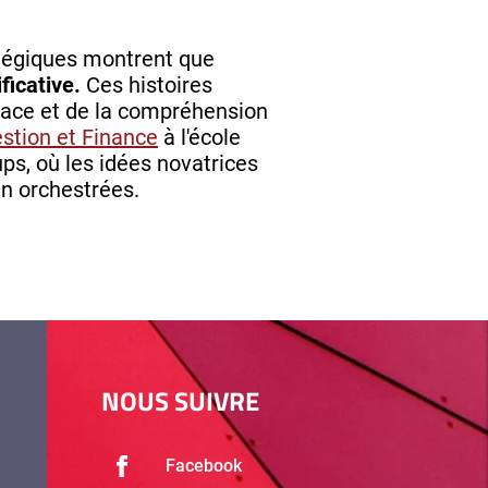
atégiques montrent que
ficative.
Ces histoires
icace et de la compréhension
stion et Finance
à l'école
s, où les idées novatrices
n orchestrées.
NOUS SUIVRE
Facebook