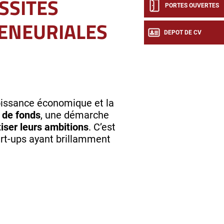
SSITES
PORTES OUVERTES
ENEURIALES
DEPOT DE CV
croissance économique et la
 de fonds
, une démarche
tiser leurs ambitions
. C’est
rt-ups ayant brillamment