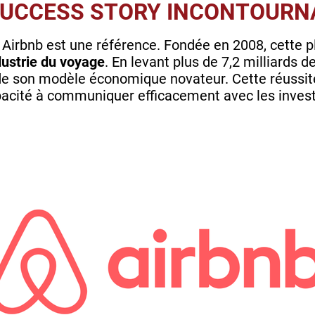
E SUCCESS STORY INCONTOURN
, Airbnb est une référence. Fondée en 2008, cette 
dustrie du voyage
. En levant plus de 7,2 milliards de
 de son modèle économique novateur. Cette réussit
apacité à communiquer efficacement avec les invest