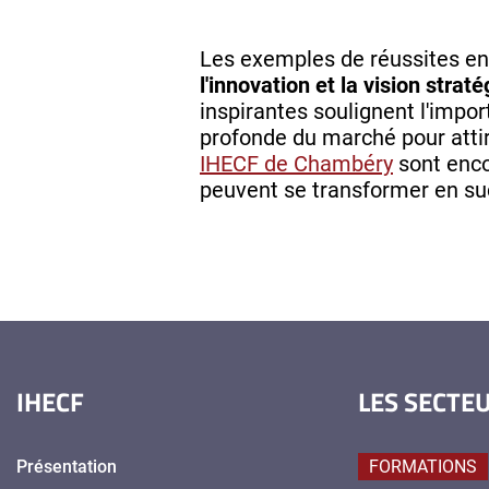
Les exemples de réussites en
l'innovation et la vision str
inspirantes soulignent l'impo
profonde du marché pour attir
IHECF de Chambéry
sont enco
peuvent se transformer en su
IHECF
LES SECTE
Présentation
FORMATIONS