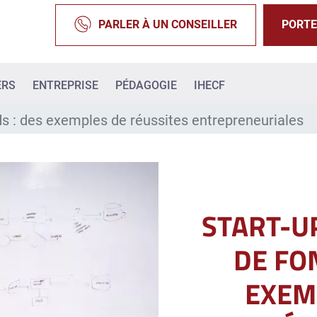
PARLER À UN CONSEILLER
PORTE
ERS
ENTREPRISE
PÉDAGOGIE
IHECF
ds : des exemples de réussites entrepreneuriales
START-U
DE FO
EXEM