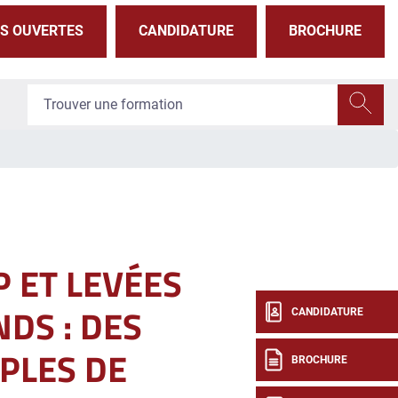
S OUVERTES
CANDIDATURE
BROCHURE
P ET LEVÉES
NDS : DES
CANDIDATURE
PLES DE
BROCHURE