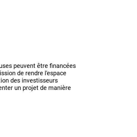
uses peuvent être financées
ission de rendre l'espace
ntion des investisseurs
senter un projet de manière