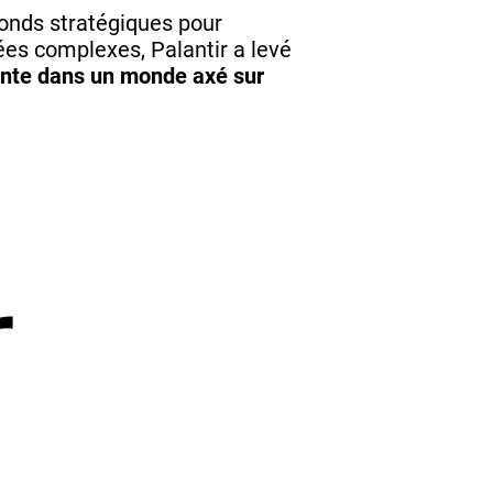
 fonds stratégiques pour
ées complexes, Palantir a levé
ointe dans un monde axé sur