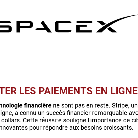
LITER LES PAIEMENTS EN LIGNE
hnologie financière
ne sont pas en reste. Stripe, u
ligne, a connu un succès financier remarquable av
 dollars. Cette réussite souligne l'importance de c
innovantes pour répondre aux besoins croissants.