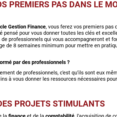
OS PREMIERS PAS DANS LE M
cle Gestion Finance
, vous ferez vos premiers pas
té pensé pour vous donner toutes les clés et excel
 de professionnels qui vous accompagneront et for
age de 8 semaines minimum pour mettre en pratiqu
 formé par des professionnels ?
nement de professionnels, c'est qu’ils sont eux m
enclins à vous donner les ressources nécessaires pour
 DES PROJETS STIMULANTS
 la
finance
et de la
comptabilité
, l'acquisition de