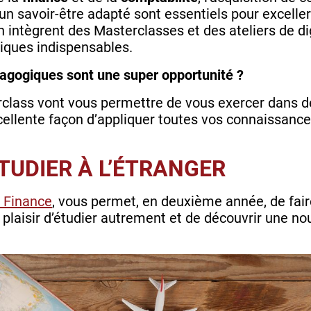
un savoir-être adapté sont essentiels pour exceller
ntègrent des Masterclasses et des ateliers de digit
iques indispensables.
agogiques sont une super opportunité ?
lass vont vous permettre de vous exercer dans de
ellente façon d’appliquer toutes vos connaissance
’ÉTUDIER À L’ÉTRANGER
t Finance
, vous permet, en deuxième année, de fair
le plaisir d’étudier autrement et de découvrir une n