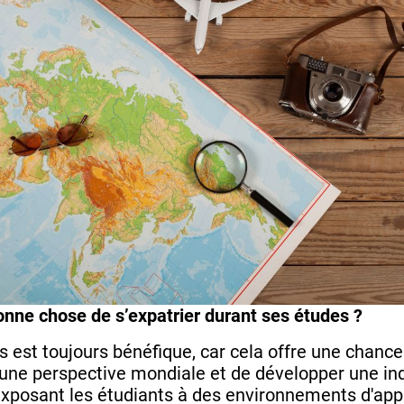
onne chose de s’expatrier durant ses études ?
s est toujours bénéfique, car cela offre une chanc
r une perspective mondiale et de développer une i
 exposant les étudiants à des environnements d'appr