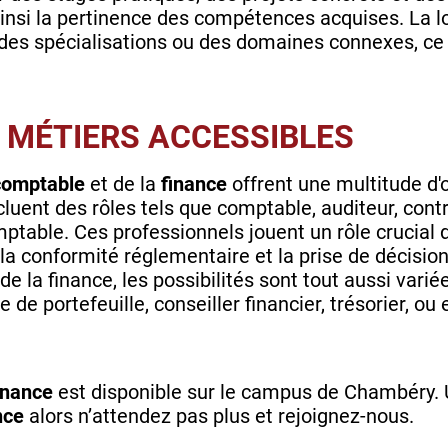
 ainsi la pertinence des compétences acquises. La
des spécialisations ou des domaines connexes, ce 
 MÉTIERS ACCESSIBLES
comptable
et de la
finance
offrent une multitude d'
cluent des rôles tels que comptable, auditeur, contr
ptable. Ces professionnels jouent un rôle crucial d
, la conformité réglementaire et la prise de décisio
de la finance, les possibilités sont tout aussi var
e de portefeuille, conseiller financier, trésorier, o
inance
est disponible sur le campus de Chambéry. 
ance
alors n’attendez pas plus et rejoignez-nous.