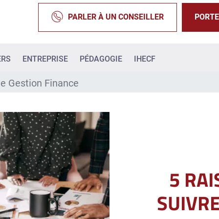
PARLER À UN CONSEILLER
PORTE
ERS
ENTREPRISE
PÉDAGOGIE
IHECF
cle Gestion Finance
5 RAI
SUIVRE