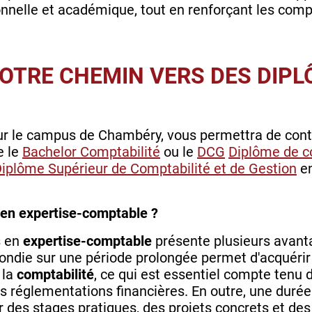
nnelle et académique, tout en renforçant les compé
VOTRE CHEMIN VERS DES DIP
sur le campus de Chambéry, vous permettra de cont
e le
Bachelor Comptabilité
ou le
DCG
Diplôme de c
iplôme Supérieur de Comptabilité et de Gestion
en
 en expertise-comptable ?
s en
expertise-comptable
présente plusieurs avanta
ondie sur une période prolongée permet d'acquérir 
 la
comptabilité
, ce qui est essentiel compte tenu 
 réglementations financières. En outre, une durée
 des stages pratiques, des projets concrets et de