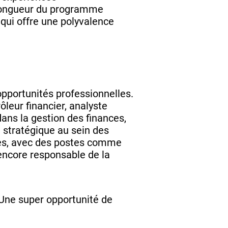
 longueur du programme
qui offre une polyvalence
opportunités professionnelles.
ôleur financier, analyste
ans la gestion des finances,
n stratégique au sein des
iées, avec des postes comme
u encore responsable de la
Une super opportunité de