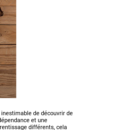
e inestimable de découvrir de
ndépendance et une
entissage différents, cela