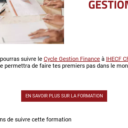
GESTIO
 pourras suivre le
Cycle Gestion Finance
à
IHECF C
te permettra de faire tes premiers pas dans le mon
EN SAVOIR PLUS SUR LA FORMATION
ns de suivre cette formation