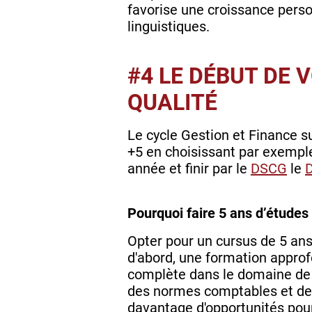
favorise une croissance perso
linguistiques.
#4 LE DÉBUT DE 
QUALITÉ
Le cycle Gestion et Finance 
+5 en choisissant par exempl
année et finir par le
DSCG
le
D
Pourquoi faire 5 ans d’études
Opter pour un cursus de 5 an
d'abord, une formation approf
complète dans le domaine de
des normes comptables et des
davantage d'opportunités pour