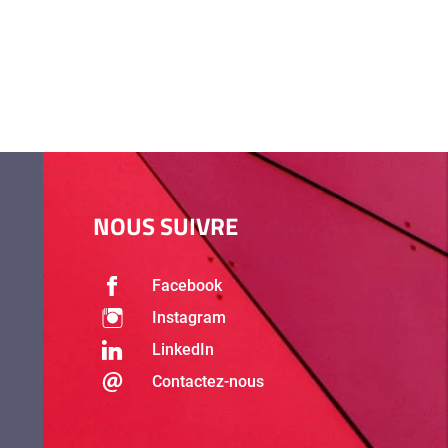
NOUS SUIVRE
Facebook
Instagram
LinkedIn
Contactez-nous