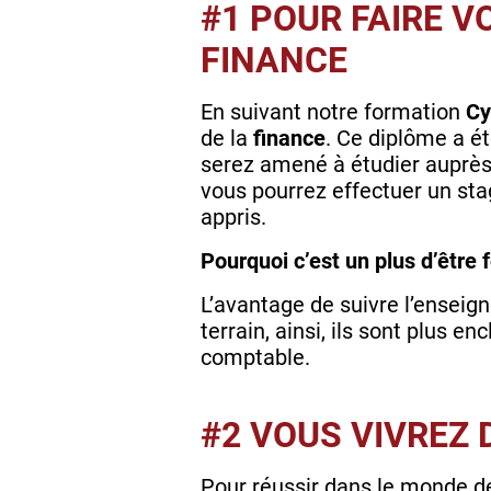
#1 POUR FAIRE V
FINANCE
En suivant notre formation
Cy
de la
finance
. Ce diplôme a é
serez amené à étudier auprès
vous pourrez effectuer un st
appris.
Pourquoi c’est un plus d’être
L’avantage de suivre l’enseig
terrain, ainsi, ils sont plus 
comptable.
#2 VOUS VIVREZ
Pour réussir dans le monde de