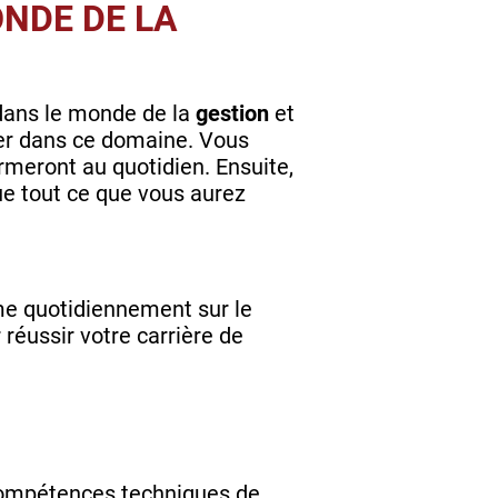
ONDE DE LA
 dans le monde de la
gestion
et
ler dans ce domaine. Vous
meront au quotidien. Ensuite,
e tout ce que vous aurez
ême quotidiennement sur le
 réussir votre carrière de
 compétences techniques de