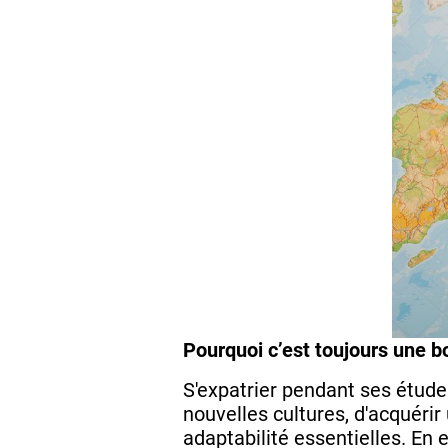
Pourquoi c’est toujours une b
S'expatrier pendant ses étude
nouvelles cultures, d'acquéri
adaptabilité essentielles. En