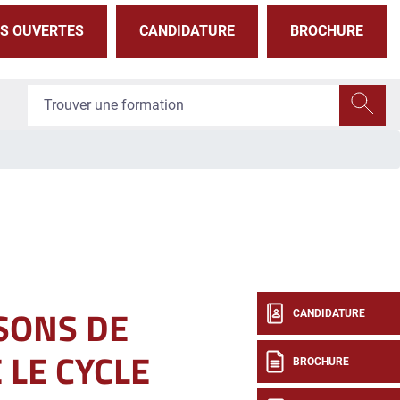
S OUVERTES
CANDIDATURE
BROCHURE
SONS DE
CANDIDATURE
 LE CYCLE
BROCHURE