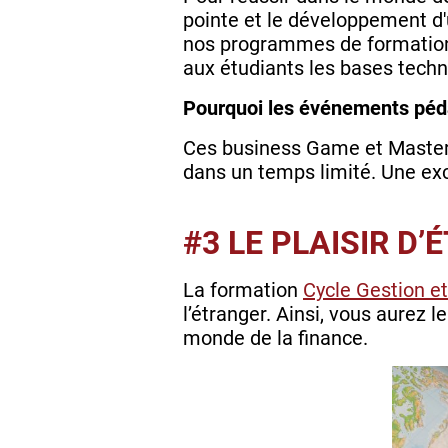
pointe et le développement d'
nos programmes de formation i
aux étudiants les bases techn
Pourquoi les événements péd
Ces business Game et Masterc
dans un temps limité. Une exc
#3 LE PLAISIR D
La formation
Cycle Gestion e
l’étranger. Ainsi, vous aurez 
monde de la finance.