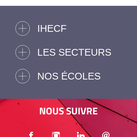
IHECF
LES SECTEURS
NOS ÉCOLES
NOUS SUIVRE