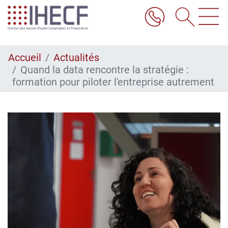
Aller
au
contenu
principal
Accueil
Actualités
Quand la data rencontre la stratégie :
formation pour piloter l'entreprise autrement