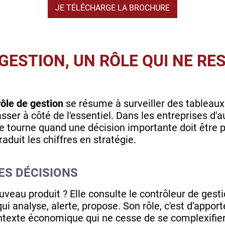
JE TÉLÉCHARGE LA BROCHURE
GESTION, UN RÔLE QUI NE RE
rôle de gestion
se résume à surveiller des tableaux 
sser à côté de l'essentiel. Dans les entreprises d'au
se tourne quand une décision importante doit être pri
raduit les chiffres en stratégie.
ES DÉCISIONS
ouveau produit ? Elle consulte le contrôleur de ge
ui analyse, alerte, propose. Son rôle, c'est d'apport
ntexte économique qui ne cesse de se complexifier, c