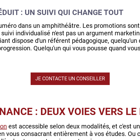
ÉDUIT : UN SUIVI QUI CHANGE TOUT
 numéro dans un amphithéâtre. Les promotions sont
e suivi individualisé n'est pas un argument marketin
ant dispose d'un référent pédagogique, quelqu'un q
 progression. Quelqu'un qui vous pousse quand vou
JE CONTACTE UN CONSEILLER
RNANCE : DEUX VOIES VERS L
ion
est accessible selon deux modalités, et c'est u
, en vous consacrant entièrement à vos études. Ou ch