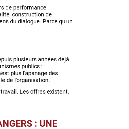
urs de performance,
lité, construction de
sens du dialogue. Parce qu'un
puis plusieurs années déjà.
anismes publics :
'est plus l'apanage des
le de l'organisation.
ravail. Les offres existent.
ANGERS : UNE