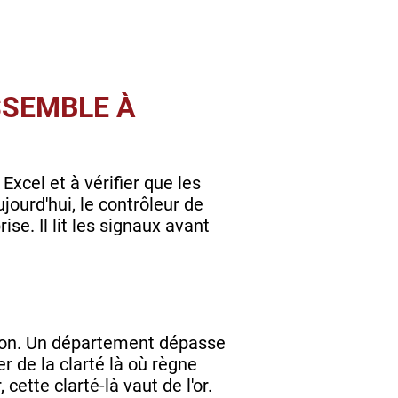
SSEMBLE À
Excel et à vérifier que les
jourd'hui, le contrôleur de
se. Il lit les signaux avant
stion. Un département dépasse
er de la clarté là où règne
ette clarté-là vaut de l'or.