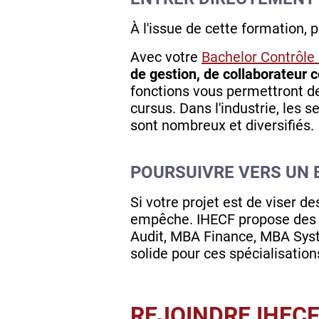
À l'issue de cette formation, p
Avec votre
Bachelor Contrôle
de gestion, de collaborateur c
fonctions vous permettront d
cursus. Dans l'industrie, les 
sont nombreux et diversifiés.
POURSUIVRE VERS UN 
Si votre projet est de viser d
empêche. IHECF propose des
Audit, MBA Finance, MBA Syst
solide pour ces spécialisatio
REJOINDRE IHEC