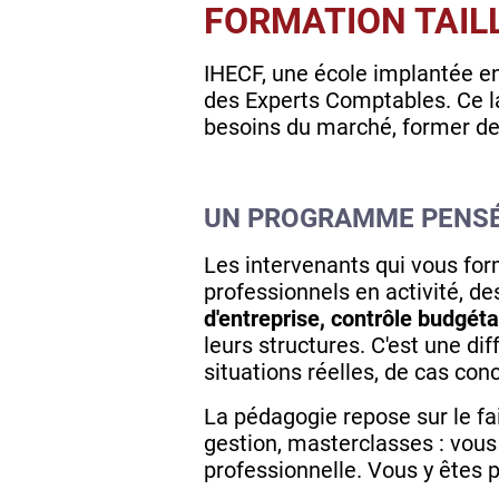
FORMATION TAILL
IHECF, une école implantée en 
des Experts Comptables. Ce labe
besoins du marché, former des
UN PROGRAMME PENSÉ
Les intervenants qui vous fo
professionnels en activité, d
d'entreprise, contrôle budgéta
leurs structures. C'est une d
situations réelles, de cas con
La pédagogie repose sur le fa
gestion, masterclasses : vous 
professionnelle. Vous y êtes p