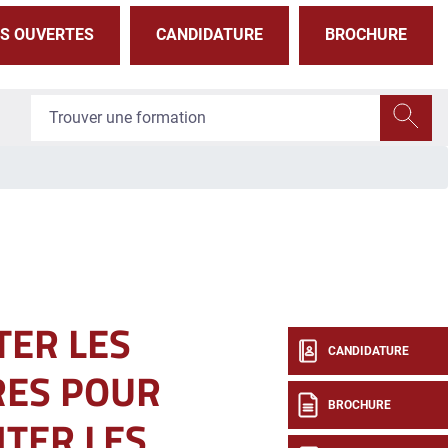
S OUVERTES
CANDIDATURE
BROCHURE
TER LES
CANDIDATURE
RES POUR
BROCHURE
TER LES