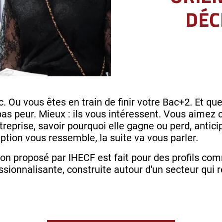
DÉC
. Ou vous êtes en train de finir votre Bac+2. Et qu
 pas peur. Mieux : ils vous intéressent. Vous aime
ntreprise, savoir pourquoi elle gagne ou perd, antici
iption vous ressemble, la suite va vous parler.
on proposé par IHECF est fait pour des profils co
sionnalisante, construite autour d'un secteur qui 