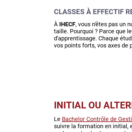
CLASSES À EFFECTIF R
À
IHECF
, vous n'êtes pas un
taille. Pourquoi ? Parce que l
d'apprentissage. Chaque étudi
vos points forts, vos axes de
INITIAL OU ALTE
Le
Bachelor Contrôle de Gest
suivre la formation en initial