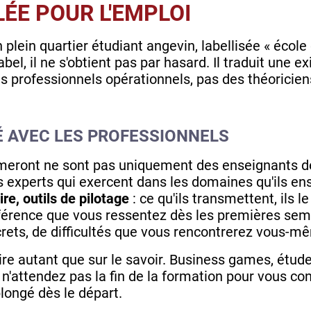
ÉE POUR L'EMPLOI
plein quartier étudiant angevin, labellisée « école 
l, il ne s'obtient pas par hasard. Il traduit une exi
 professionnels opérationnels, pas des théoricien
 AVEC LES PROFESSIONNELS
rmeront ne sont pas uniquement des enseignants d
es experts qui exercent dans les domaines qu'ils en
ire, outils de pilotage
: ce qu'ils transmettent, ils 
ifférence que vous ressentez dès les premières sem
crets, de difficultés que vous rencontrerez vous-m
ire autant que sur le savoir. Business games, étud
n'attendez pas la fin de la formation pour vous conf
longé dès le départ.