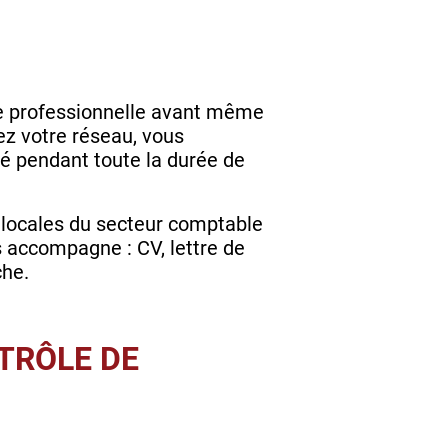
vie professionnelle avant même
ez votre réseau, vous
é pendant toute la durée de
s locales du secteur comptable
us accompagne : CV, lettre de
che.
TRÔLE DE