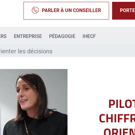
PARLER À UN CONSEILLER
PORTE
ERS
ENTREPRISE
PÉDAGOGIE
IHECF
rienter les décisions
PILO
CHIFF
ORIEN