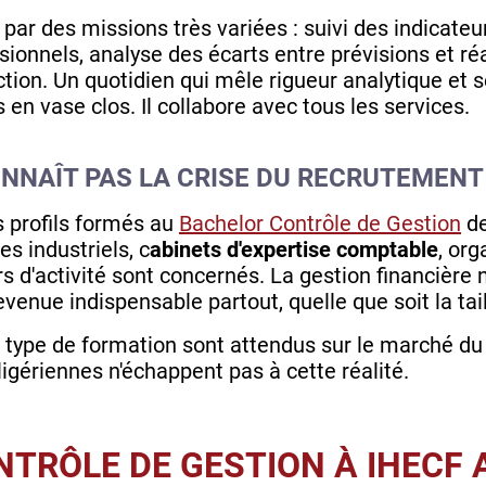
 par des missions très variées : suivi des indicate
ionnels, analyse des écarts entre prévisions et réa
ection. Un quotidien qui mêle rigueur analytique et 
 en vase clos. Il collabore avec tous les services.
ONNAÎT PAS LA CRISE DU RECRUTEMENT
s profils formés au
Bachelor Contrôle de Gestion
de
s industriels, c
abinets d'expertise comptable
, org
 d'activité sont concernés. La gestion financière n
venue indispensable partout, quelle que soit la tail
type de formation sont attendus sur le marché du t
igériennes n'échappent pas à cette réalité.
TRÔLE DE GESTION À IHECF 