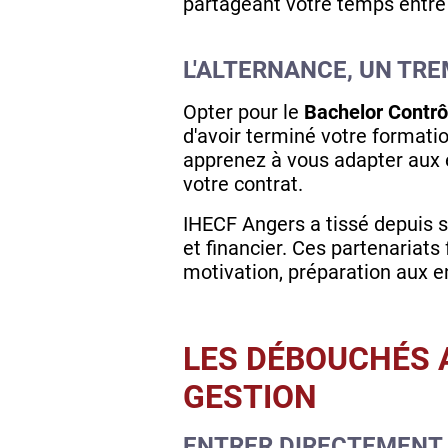
partageant votre temps entre l
L'ALTERNANCE, UN TR
Opter pour le
Bachelor Contrô
d'avoir terminé votre formati
apprenez à vous adapter aux e
votre contrat.
IHECF Angers a tissé depuis s
et financier. Ces partenariats
motivation, préparation aux e
LES DÉBOUCHÉS 
GESTION
ENTRER DIRECTEMENT 