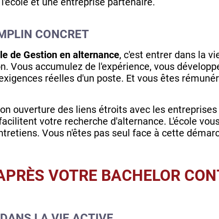
'école et une entreprise partenaire.
EMPLIN CONCRET
le de Gestion en alternance
, c'est entrer dans la 
on. Vous accumulez de l'expérience, vous développ
xigences réelles d'un poste. Et vous êtes rémunér
on ouverture des liens étroits avec les entreprise
 facilitent votre recherche d'alternance. L'école vo
ntretiens. Vous n'êtes pas seul face à cette démar
APRÈS VOTRE BACHELOR CON
DANS LA VIE ACTIVE