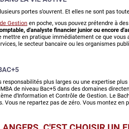
lusieurs portes s'ouvrent. Et elles ne sont pas tout
 de Gestion
en poche, vous pouvez prétendre à des 
omptable, d'analyste financier junior ou encore d'a
e mettre en pratique immédiatement ce que vous a
services, le secteur bancaire ou les organismes publi
BAC+5
es responsabilités plus larges ou une expertise plu
 MBA de niveau Bac+5 dans des domaines directe
ème d'Information et Contrôle de Gestion. Le Bach
ns. Vous ne repartez pas de zéro. Vous montez en 
F ANGERS, C'EST CHOISIR UN