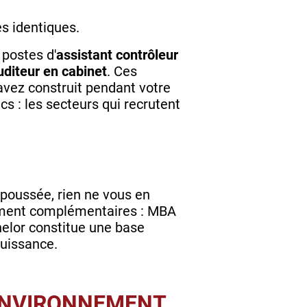
es identiques.
postes d'
assistant contrôleur
uditeur en cabinet
. Ces
vez construit pendant votre
cs : les secteurs qui recrutent
s poussée, rien ne vous en
ment complémentaires : MBA
elor constitue une base
puissance.
 ENVIRONNEMENT