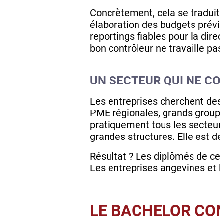
Concrètement, cela se traduit
élaboration des budgets prévis
reportings fiables pour la dir
bon contrôleur ne travaille pas
UN SECTEUR QUI NE C
Les entreprises cherchent de
PME régionales, grands groupe
pratiquement tous les secteurs
grandes structures. Elle est de
Résultat ? Les diplômés de ce 
Les entreprises angevines et l
LE BACHELOR CON