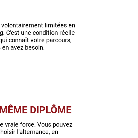
 volontairement limitées en
g. C'est une condition réelle
ui connaît votre parcours,
s en avez besoin.
E MÊME DIPLÔME
ne vraie force. Vous pouvez
oisir l'alternance, en