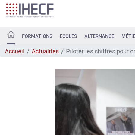
Aller
au
contenu
principal
FORMATIONS
ECOLES
ALTERNANCE
MÉTI
Accueil
Actualités
Piloter les chiffres pour o