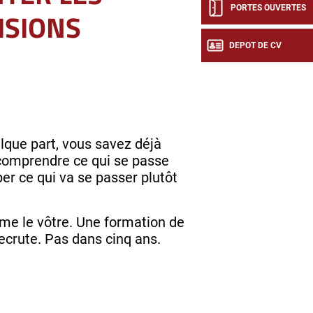
PORTES OUVERTES
ISIONS
DEPOT DE CV
elque part, vous savez déjà
z comprendre ce qui se passe
per ce qui va se passer plutôt
mme le vôtre. Une formation de
recrute. Pas dans cinq ans.