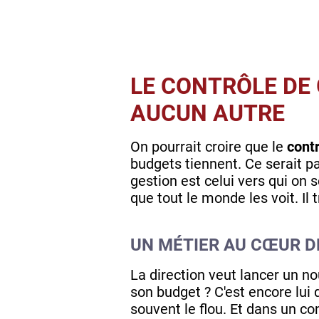
LE CONTRÔLE DE 
AUCUN AUTRE
On pourrait croire que le
cont
budgets tiennent. Ce serait pa
gestion est celui vers qui on 
que tout le monde les voit. Il t
UN MÉTIER AU CŒUR D
La direction veut lancer un n
son budget ? C'est encore lui q
souvent le flou. Et dans un co