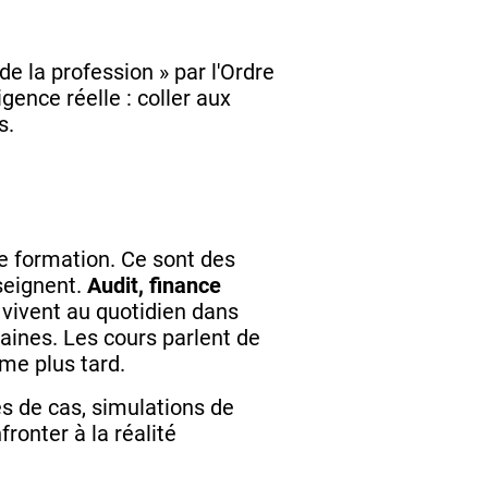
de la profession » par l'Ordre
gence réelle : coller aux
s.
e formation. Ce sont des
seignent.
Audit, finance
le vivent au quotidien dans
aines. Les cours parlent de
ême plus tard.
es de cas, simulations de
ronter à la réalité