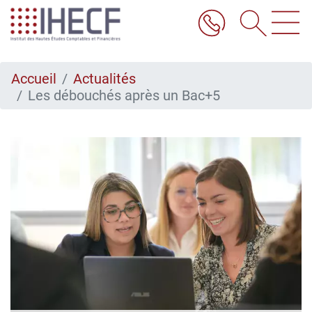
Aller
au
contenu
principal
Accueil
Actualités
Les débouchés après un Bac+5