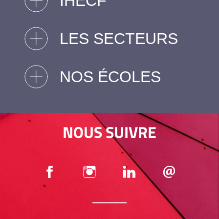
IHECF
LES SECTEURS
NOS ÉCOLES
NOUS SUIVRE