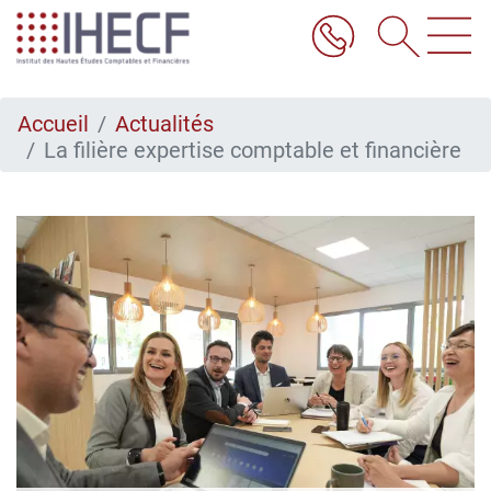
Aller
au
contenu
principal
Accueil
Actualités
La filière expertise comptable et financière