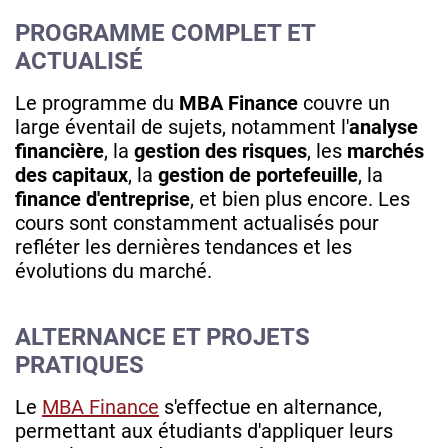
PROGRAMME COMPLET ET
ACTUALISÉ
Le programme du
MBA Finance
couvre un
large éventail de sujets, notamment l'
analyse
financière
, la
gestion des risques
, les
marchés
des capitaux
, la
gestion de portefeuille
, la
finance d'entreprise
, et bien plus encore. Les
cours sont constamment actualisés pour
refléter les dernières tendances et les
évolutions du marché.
ALTERNANCE ET PROJETS
PRATIQUES
Le
MBA Finance
s'effectue en alternance,
permettant aux étudiants d'appliquer leurs