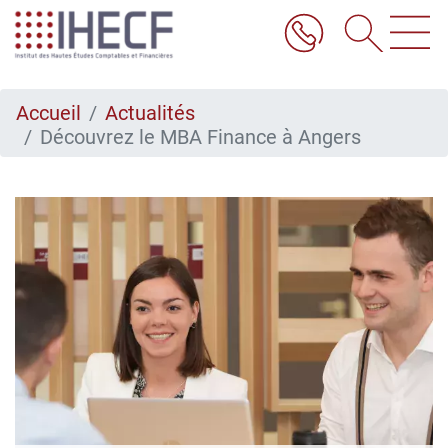
Aller
au
contenu
principal
Accueil
Actualités
Découvrez le MBA Finance à Angers