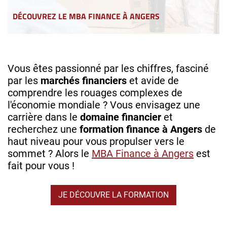
DÉCOUVREZ LE MBA FINANCE À ANGERS
Vous êtes passionné par les chiffres, fasciné
par les
marchés financiers
et avide de
comprendre les rouages complexes de
l'économie mondiale ? Vous envisagez une
carrière dans le
domaine financier
et
recherchez une
formation finance à Angers
de
haut niveau pour vous propulser vers le
sommet ? Alors le
MBA Finance à Angers
est
fait pour vous !
JE DÉCOUVRE LA FORMATION