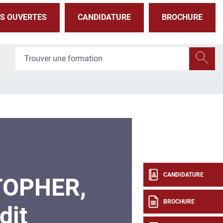
S OUVERTES
CANDIDATURE
BROCHURE
CANDIDATURE
TOPHER,
BROCHURE
dit