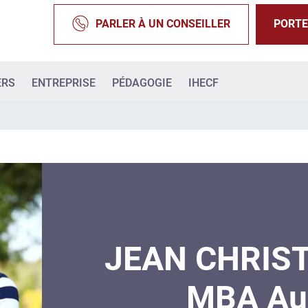
PARLER À UN CONSEILLER
PORTE
ERS
ENTREPRISE
PÉDAGOGIE
IHECF
JEAN CHRIS
MBA Au