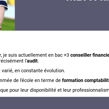
, je suis actuellement en bac +3
conseiller financi
récisément l'
audit
.
t varié, en constante évolution.
ommée de l'école en terme de
formation comptabili
ue pour leur disponibilité et leur professionnalis