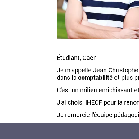
Étudiant, Caen
Je m'appelle Jean Christopher
dans la
comptabilité
et plus p
C'est un milieu enrichissant e
J'ai choisi IHECF pour la ren
Je remercie l'équipe pédagogiq