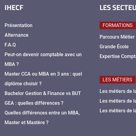
IHECF
LES SECTE
Présentation
FORMATIONS
Alternance
Parcours Métier
F.A.Q
Grande École
Peut-on devenir comptable avec un
Expertise Compt
MBA ?
Master CCA ou MBA en 3 ans : quel
LES MÉTIERS
diplôme choisir ?
Les métiers de l
Bachelor Gestion & Finance vs BUT
Les métiers de l
GEA : quelles différences ?
Les métiers de l
Quelles différences entre un MBA,
Master et Mastère ?