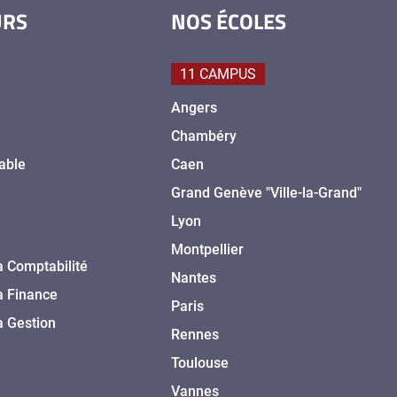
URS
NOS ÉCOLES
11 CAMPUS
Angers
Chambéry
able
Caen
Grand Genève "Ville-la-Grand"
Lyon
Montpellier
a Comptabilité
Nantes
a Finance
Paris
a Gestion
Rennes
Toulouse
Vannes