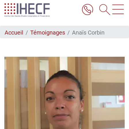
Aller
au
contenu
principal
Accueil
Témoignages
Anaïs Corbin