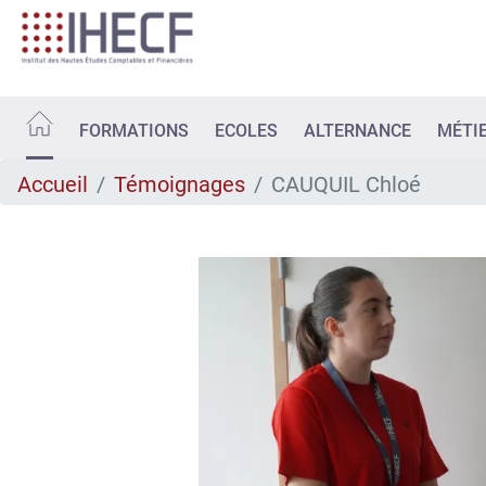
Aller
au
contenu
principal
FORMATIONS
ECOLES
ALTERNANCE
MÉTI
Accueil
Témoignages
CAUQUIL Chloé