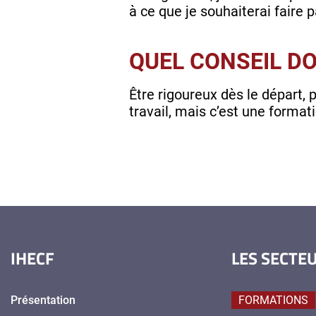
à ce que je souhaiterai faire pa
QUEL CONSEIL DO
Être rigoureux dès le départ,
travail, mais c’est une format
IHECF
LES SECTE
Présentation
FORMATIONS