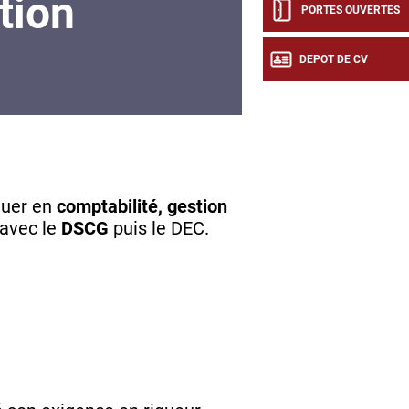
tion
PORTES OUVERTES
DEPOT DE CV
luer en
comptabilité, gestion
 avec le
DSCG
puis le DEC.