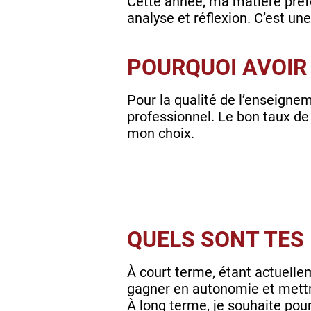
Cette année, ma matière préfér
analyse et réflexion. C’est u
POURQUOI AVOIR 
Pour la qualité de l’enseign
professionnel. Le bon taux de r
mon choix.
QUELS SONT TES
À court terme, étant actuelle
gagner en autonomie et mettr
À long terme, je souhaite pour