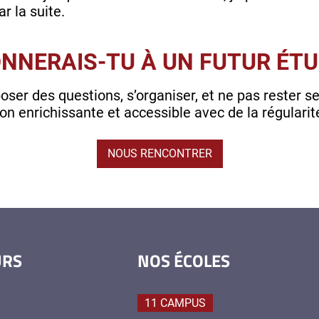
r la suite.
NNERAIS-TU À UN FUTUR ÉTU
 poser des questions, s’organiser, et ne pas rester
ion enrichissante et accessible avec de la régularit
NOUS RENCONTRER
URS
NOS ÉCOLES
11 CAMPUS