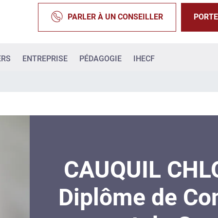
PARLER À UN CONSEILLER
PORTE
ERS
ENTREPRISE
PÉDAGOGIE
IHECF
CAUQUIL CHLO
Diplôme de Com