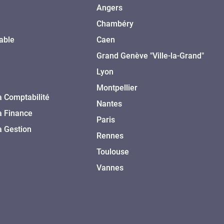
Angers
Chambéry
able
Caen
Grand Genève "Ville-la-Grand"
Lyon
Montpellier
a Comptabilité
Nantes
a Finance
Paris
a Gestion
Rennes
Toulouse
Vannes