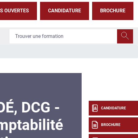
S OUVERTES
CANDIDATURE
BROCHURE
É, DCG -
CANDIDATURE
ptabilité
BROCHURE