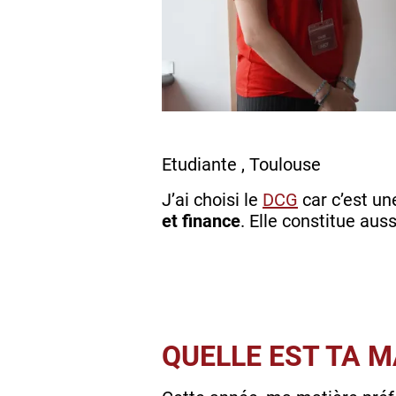
Etudiante , Toulouse
J’ai choisi le
DCG
car c’est un
et finance
. Elle constitue aus
QUELLE EST TA M