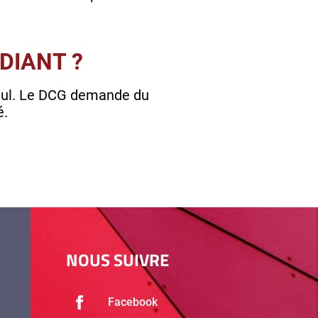
DIANT ?
 seul. Le DCG demande du
é.
NOUS SUIVRE
Facebook