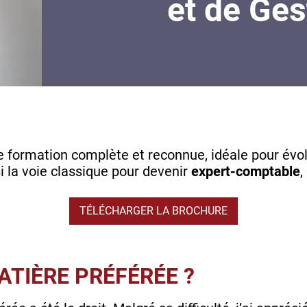
et de Ges
e formation complète et reconnue, idéale pour évo
si la voie classique pour devenir
expert-comptable
,
TÉLÉCHARGER LA BROCHURE
ATIÈRE PRÉFÉRÉE ?