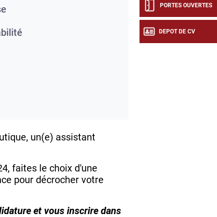
PORTES OUVERTES
se
ilité
DEPOT DE CV
tique, un(e) assistant
, faites le choix d'une
nce pour décrocher votre
idature et vous inscrire dans