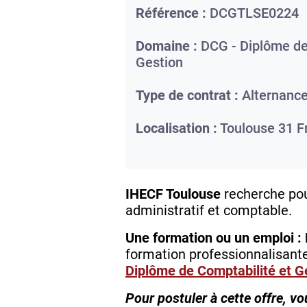
Référence :
DCGTLSE0224
Domaine :
DCG - Diplôme de
Gestion
Type de contrat :
Alternanc
Localisation :
Toulouse
31
F
IHECF Toulouse
recherche pour
administratif et comptable.
Une formation ou un emploi : 
formation professionnalisante
Diplôme de Comptabilité et G
Pour postuler à cette offre, v