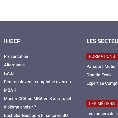
IHECF
LES SECTE
Présentation
FORMATIONS
Alternance
Parcours Métier
F.A.Q
Grande École
Peut-on devenir comptable avec un
Expertise Compt
MBA ?
Master CCA ou MBA en 3 ans : quel
LES MÉTIERS
diplôme choisir ?
Les métiers de l
Bachelor Gestion & Finance vs BUT