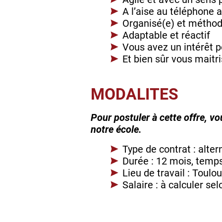
A l’aise au téléphone a
Organisé(e) et métho
Adaptable et réactif
Vous avez un intérêt po
Et bien sûr vous maitr
MODALITES
Pour postuler à cette offre, v
notre école.
Type de contrat : alte
Durée : 12 mois, temps
Lieu de travail : Toulo
Salaire : à calculer se