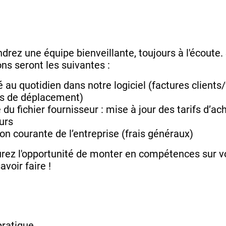
ndrez une équipe bienveillante, toujours à l'écoute.
ns seront les suivantes :
é au quotidien dans notre logiciel (factures client
is de déplacement)
du fichier fournisseur : mise à jour des tarifs d’ac
eurs
ion courante de l’entreprise (frais généraux)
aurez l'opportunité de monter en compétences sur v
avoir faire !
pratique