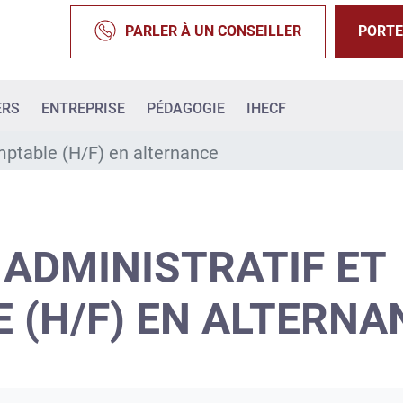
PARLER À UN CONSEILLER
PORTE
ERS
ENTREPRISE
PÉDAGOGIE
IHECF
mptable (H/F) en alternance
 ADMINISTRATIF ET
 (H/F) EN ALTERNA