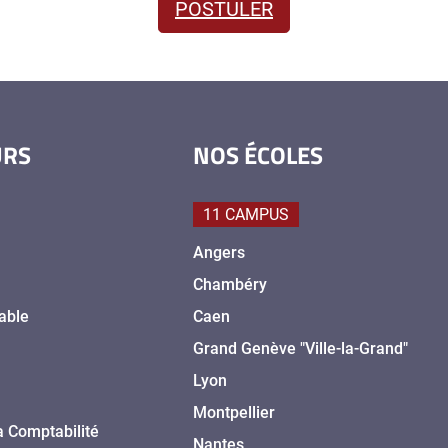
POSTULER
URS
NOS ÉCOLES
11 CAMPUS
Angers
Chambéry
able
Caen
Grand Genève "Ville-la-Grand"
Lyon
Montpellier
a Comptabilité
Nantes