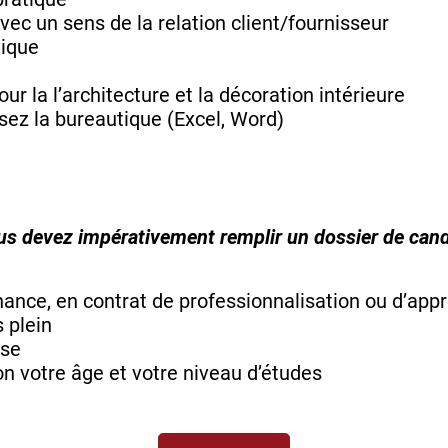
vec un sens de la relation client/fournisseur
dique
ur la l’architecture et la décoration intérieure
isez la bureautique (Excel, Word)
ous devez impérativement remplir un dossier de cand
rnance, en contrat de professionnalisation ou d’app
 plein
use
lon votre âge et votre niveau d’études