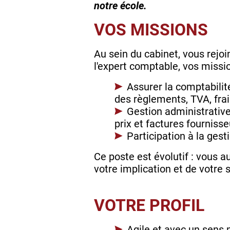
notre école.
VOS MISSIONS
Au sein du cabinet, vous rejoi
l'expert comptable, vos missio
Assurer la comptabilit
des règlements, TVA, fra
Gestion administrative 
prix et factures fourniss
Participation à la gest
Ce poste est évolutif : vous 
votre implication et de votre s
VOTRE PROFIL
Agile et avec un sens 