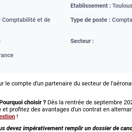
Etablissement :
Toulou
 Comptabilité et de
Type de poste :
Comptab
e
Secteur :
rance
 le compte d'un partenaire du secteur de l'aéronau
Pourquoi choisir ?
Dès la rentrée de septembre 2024
 et profitez des avantages d'un contrat en alterna
estion
!
ous devez impérativement remplir un dossier de cand