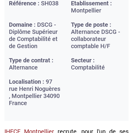
Référence :
SH038
Etablissement :
Montpellier
Domaine :
DSCG -
Type de poste :
Diplôme Supérieur
Alternance DSCG -
de Comptabilité et
collaborateur
de Gestion
comptable H/F
Type de contrat :
Secteur :
Alternance
Comptabilité
Localisation :
97
rue Henri Noguères
,
Montpellier
34090
France
IHECF Montpellier
recrute, pour l'un de ses