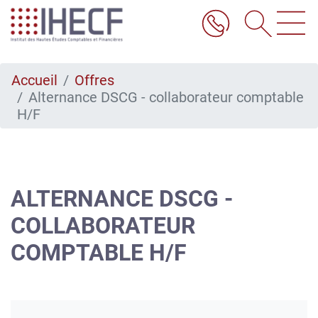
Aller
au
contenu
principal
Accueil
Offres
Alternance DSCG - collaborateur comptable
H/F
ALTERNANCE DSCG -
COLLABORATEUR
COMPTABLE H/F