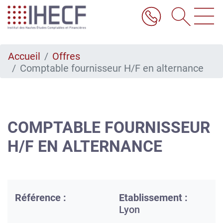
Aller
au
contenu
principal
Accueil
Offres
Comptable fournisseur H/F en alternance
COMPTABLE FOURNISSEUR
H/F EN ALTERNANCE
Référence :
Etablissement :
Lyon