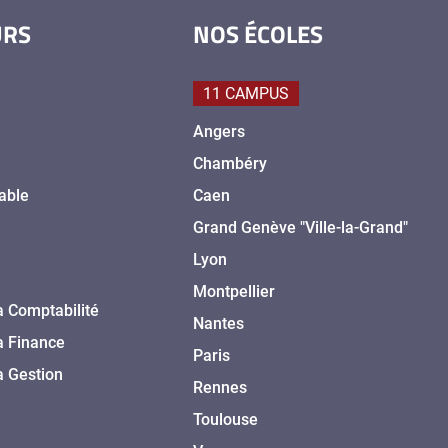
URS
NOS ÉCOLES
11 CAMPUS
Angers
Chambéry
able
Caen
Grand Genève "Ville-la-Grand"
Lyon
Montpellier
a Comptabilité
Nantes
a Finance
Paris
a Gestion
Rennes
Toulouse