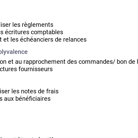
iser les règlements
les écritures comptables
 et les échéanciers de relances
olyvalence
tion et au rapprochement des commandes/ bon de li
actures fournisseurs
ser les notes de frais
 aux bénéficiaires