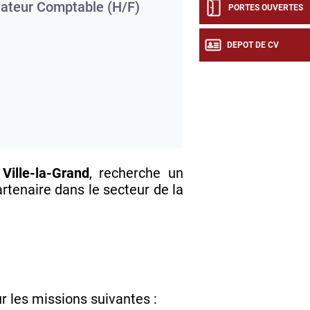
ateur Comptable (H/F)
PORTES OUVERTES
DEPOT DE CV
à
Ville-la-Grand
, recherche un
rtenaire dans le secteur de la
r les missions suivantes :