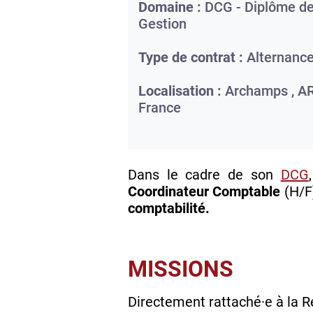
Domaine :
DCG - Diplôme de
Gestion
Type de contrat :
Alternanc
Localisation :
Archamps ,
A
France
Dans le cadre de son
DCG
Coordinateur Comptable
(H/F
comptabilité.
MISSIONS
Directement rattaché·e à la R