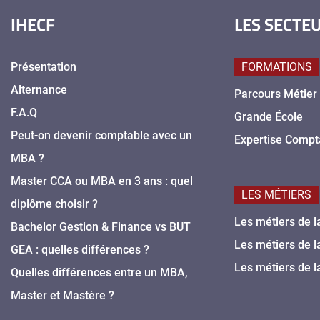
IHECF
LES SECTE
Présentation
FORMATIONS
Alternance
Parcours Métier
F.A.Q
Grande École
Peut-on devenir comptable avec un
Expertise Compt
MBA ?
Master CCA ou MBA en 3 ans : quel
LES MÉTIERS
diplôme choisir ?
Les métiers de l
Bachelor Gestion & Finance vs BUT
Les métiers de l
GEA : quelles différences ?
Les métiers de l
Quelles différences entre un MBA,
Master et Mastère ?