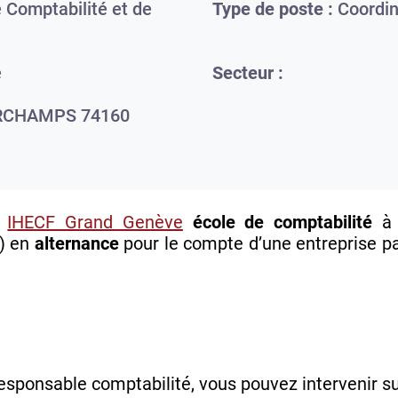
 Comptabilité et de
Type de poste :
Coordin
e
Secteur :
RCHAMPS
74160
,
IHECF Grand Genève
école de comptabilité
) en
alternance
pour le compte d’une entreprise pa
esponsable comptabilité, vous pouvez intervenir su