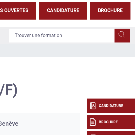
S OUVERTES
CANDIDATURE
BROCHURE
/F)
CANDIDATURE
BROCHURE
Genève