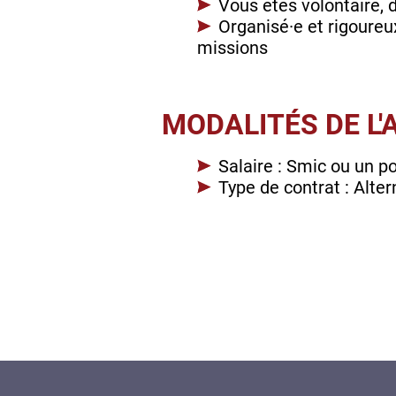
Vous êtes volontaire, d
Organisé·e et rigoureu
missions
MODALITÉS DE L
Salaire : Smic ou un p
Type de contrat : Alte