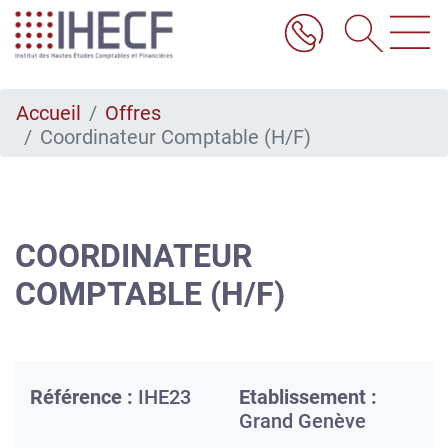
Aller
au
contenu
principal
Accueil
Offres
Coordinateur Comptable (H/F)
COORDINATEUR
COMPTABLE (H/F)
Référence :
IHE23
Etablissement :
Grand Genève