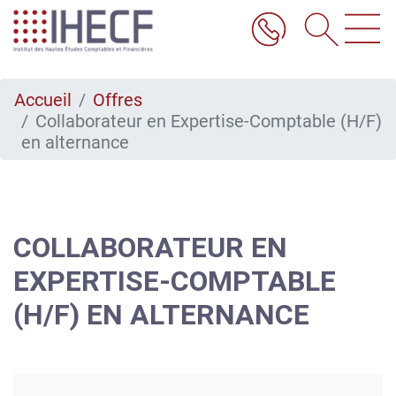
Aller
au
contenu
principal
Accueil
Offres
Collaborateur en Expertise-Comptable (H/F)
en alternance
COLLABORATEUR EN
EXPERTISE-COMPTABLE
(H/F) EN ALTERNANCE