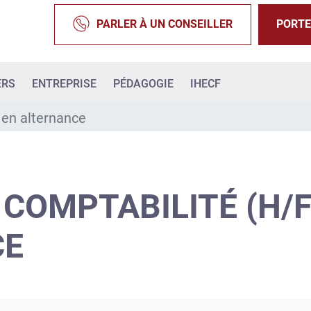
PARLER À UN CONSEILLER
PORTE
ERS
ENTREPRISE
PÉDAGOGIE
IHECF
 en alternance
COMPTABILITÉ (H/F
CE