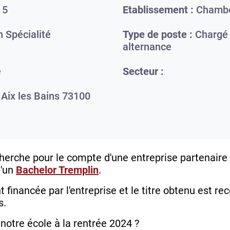
 5
Etablissement :
Chamb
 Spécialité
Type de poste :
Chargé 
alternance
e
Secteur :
,
Aix les Bains
73100
herche pour le compte d'une entreprise partenaire 
d'un
Bachelor Tremplin
.
financée par l'entreprise et le titre obtenu est rec
s.
 notre école à la rentrée 2024 ?