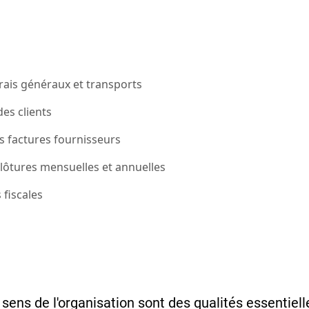
, frais généraux et transports
des clients
s factures fournisseurs
clôtures mensuelles et annuelles
 fiscales
 sens de l'organisation sont des qualités essentiel