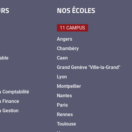
URS
NOS ÉCOLES
11 CAMPUS
Angers
Chambéry
able
Caen
Grand Genève "Ville-la-Grand"
Lyon
Montpellier
a Comptabilité
Nantes
a Finance
Paris
a Gestion
Rennes
Toulouse