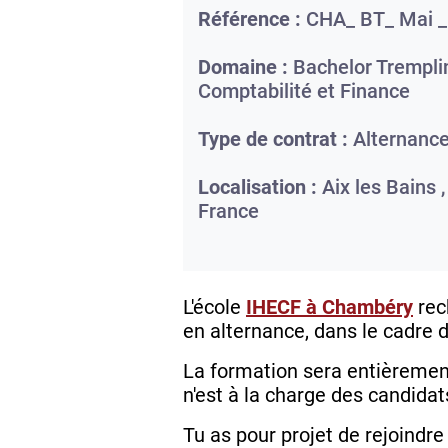
Référence :
CHA_ BT_ Mai _
Domaine :
Bachelor Tremplin
Comptabilité et Finance
Type de contrat :
Alternanc
Localisation :
Aix les Bains 
France
L'école
IHECF à Chambéry
rec
en alternance, dans le cadre 
La formation sera entièrement 
n'est à la charge des candidat
Tu as pour projet de rejoindre