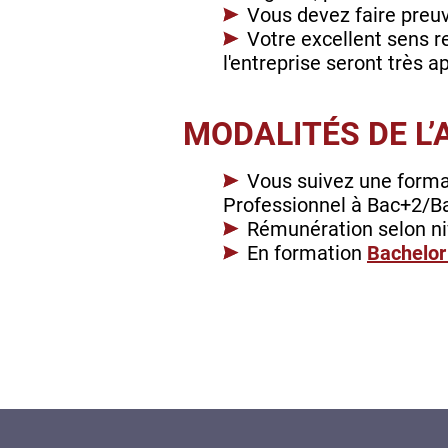
Vous devez faire preuve
Votre excellent sens r
l'entreprise seront très a
MODALITÉS DE L’
Vous suivez une forma
Professionnel à Bac+2/B
Rémunération selon ni
En formation
Bachelor