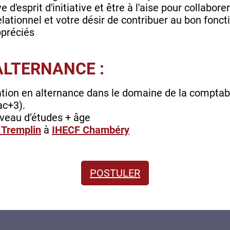
 d'esprit d'initiative et être à l'aise pour collabor
elationnel et votre désir de contribuer au bon fonc
ppréciés
ALTERNANCE :
tion en alternance dans le domaine de la comptabi
ac+3).
veau d’études + âge
 Tremplin
à
IHECF Chambéry
POSTULER