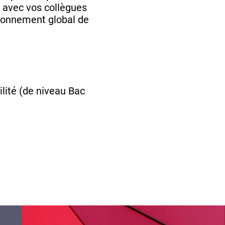
er avec vos collègues
tionnement global de
lité (de niveau Bac