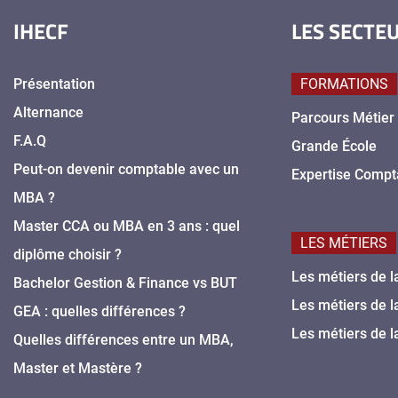
IHECF
LES SECTE
Présentation
FORMATIONS
Alternance
Parcours Métier
F.A.Q
Grande École
Peut-on devenir comptable avec un
Expertise Compt
MBA ?
Master CCA ou MBA en 3 ans : quel
LES MÉTIERS
diplôme choisir ?
Les métiers de l
Bachelor Gestion & Finance vs BUT
Les métiers de l
GEA : quelles différences ?
Les métiers de l
Quelles différences entre un MBA,
Master et Mastère ?