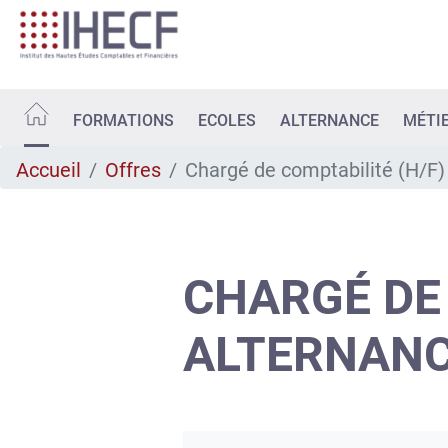
Aller
au
contenu
principal
FORMATIONS
ECOLES
ALTERNANCE
MÉTI
Accueil
Offres
Chargé de comptabilité (H/F)
CHARGÉ DE 
ALTERNAN