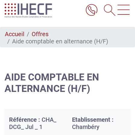
Aller
au
contenu
principal
Accueil
Offres
Aide comptable en alternance (H/F)
AIDE COMPTABLE EN
ALTERNANCE (H/F)
Référence :
CHA_
Etablissement :
DCG_ Jul _ 1
Chambéry