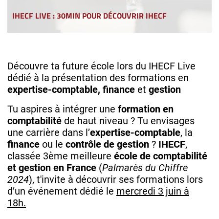
IHECF LIVE : 30MIN POUR DÉCOUVRIR IHECF
Découvre ta future école lors du IHECF Live
dédié à la présentation des formations en
expertise-comptable,
finance
et
gestion
Tu aspires à intégrer une
formation en
comptabilité
de haut niveau ? Tu envisages
une carrière dans l’
expertise-comptable
, la
finance
ou le
contrôle de gestion
?
IHECF
,
classée 3ème meilleure
école de comptabilité
et gestion en France
(
Palmarès du Chiffre
2024
), t'invite à découvrir ses formations lors
d’un événement dédié le
mercredi 3 juin à
18h.