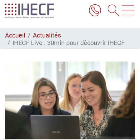
Aller
au
contenu
principal
Accueil
Actualités
IHECF Live : 30min pour découvrir IHECF