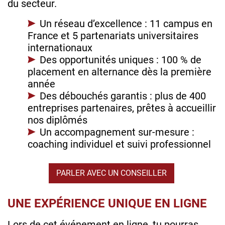
du secteur.
Un réseau d’excellence : 11 campus en
France et 5 partenariats universitaires
internationaux
Des opportunités uniques : 100 % de
placement en alternance dès la première
année
Des débouchés garantis : plus de 400
entreprises partenaires, prêtes à accueillir
nos diplômés
Un accompagnement sur-mesure :
coaching individuel et suivi professionnel
PARLER AVEC UN CONSEILLER
UNE EXPÉRIENCE UNIQUE EN LIGNE
Lors de cet événement en ligne, tu pourras