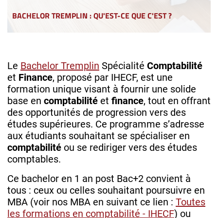
BACHELOR TREMPLIN : QU'EST-CE QUE C'EST ?
Le
Bachelor Tremplin
Spécialité
Comptabilité
et
Finance
, proposé par IHECF, est une
formation unique visant à fournir une solide
base en
comptabilité
et
finance
, tout en offrant
des opportunités de progression vers des
études supérieures. Ce programme s’adresse
aux étudiants souhaitant se spécialiser en
comptabilité
ou se rediriger vers des études
comptables.
Ce bachelor en 1 an post Bac+2 convient à
tous : ceux ou celles souhaitant poursuivre en
MBA (voir nos MBA en suivant ce lien :
Toutes
les formations en comptabilité - IHECF
) ou