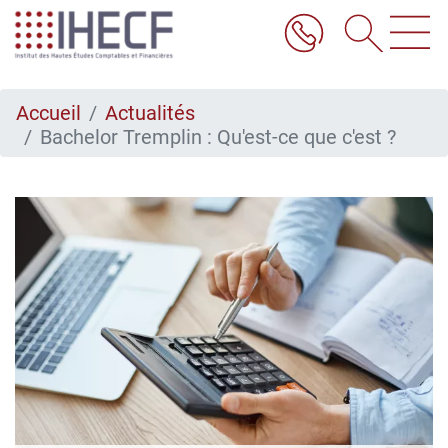
Aller
au
contenu
principal
Accueil
Actualités
Bachelor Tremplin : Qu'est-ce que c'est ?