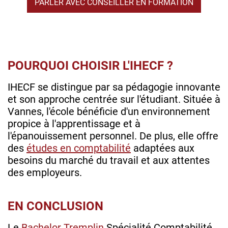
PARLER AVEC CONSEILLER EN FORMATION
POURQUOI CHOISIR L'IHECF ?
IHECF se distingue par sa pédagogie innovante
et son approche centrée sur l'étudiant. Située à
Vannes, l'école bénéficie d'un environnement
propice à l'apprentissage et à
l'épanouissement personnel. De plus, elle offre
des
études en comptabilité
adaptées aux
besoins du marché du travail et aux attentes
des employeurs.
EN CONCLUSION
Le
Bachelor Tremplin
Spécialité Comptabilité